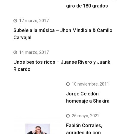
giro de 180 grados
17 marzo, 2017
Subele a la música – Jhon Mindiola & Camilo
Carvajal
14 marzo, 2017
Unos besitos ricos – Juanse Rivero y Juank
Ricardo
10 noviembre, 2011
Jorge Celedón
homenaje a Shakira
26 mayo, 2022
Fabián Corrales,
agradecido con