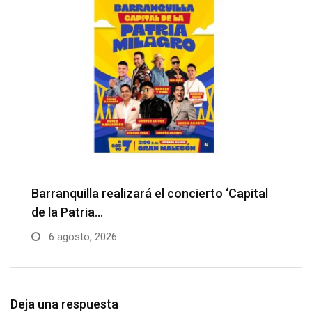
Barranquilla realizará el concierto ‘Capital
H
de la Patria…
l
6 agosto, 2026
Deja una respuesta