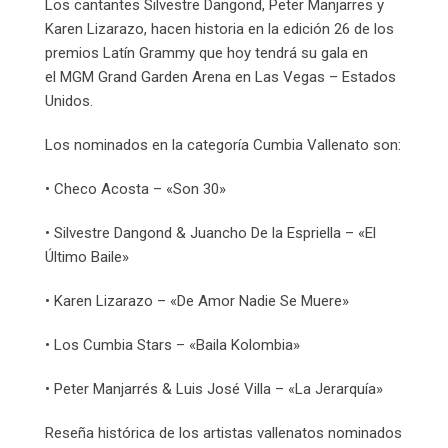
Los cantantes Silvestre Dangond, Peter Manjarres y
Karen Lizarazo, hacen historia en la edición 26 de los
premios Latín Grammy que hoy tendrá su gala en
el MGM Grand Garden Arena en Las Vegas – Estados
Unidos.
Los nominados en la categoría Cumbia Vallenato son:
• Checo Acosta – «Son 30»
• Silvestre Dangond & Juancho De la Espriella – «El
Último Baile»
• Karen Lizarazo – «De Amor Nadie Se Muere»
• Los Cumbia Stars – «Baila Kolombia»
• Peter Manjarrés & Luis José Villa – «La Jerarquía»
Reseña histórica de los artistas vallenatos nominados