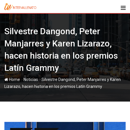
Skip
to
content
Silvestre Dangond, Peter
Manjarres y Karen Lizarazo,
hacen historia en los premios
Latín Grammy
-
-
Home
Noticias
Silvestre Dangond, Peter Manjarres y Karen
Lizarazo, hacen historia en los premios Latín Grammy