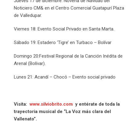
Jueves 17 de diciembre: Novena de Navidad del
Noticiero CM& en el Centro Comercial Guatapurí Plaza
de Valledupar.
Viernes 18: Evento Social Privado en Santa Marta.
Sábado 19: Estadero ‘Tigre’ en Turbaco – Bolívar
Domingo 20:Festival Regional de la Canción Inédita de
Arenal (Bolívar).
Lunes 21: Acandí – Chocó – Evento social privado
Visita:
www.silviobrito.com
y entérate de toda la
trayectoria musical de “La Voz más clara del
Vallenato”.