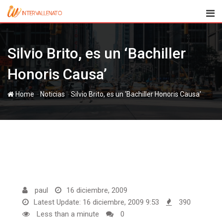
Skip
to
content
Silvio Brito, es un ‘Bachiller
Honoris Causa’
-
-
Home
Noticias
Silvio Brito, es un ‘Bachiller Honoris Causa’
paul
16 diciembre, 2009
Latest Update: 16 diciembre, 2009 9:53
390
Less than a minute
0