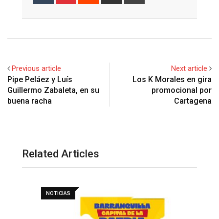
via
Email
Previous article
Next article
Pipe Peláez y Luís
Los K Morales en gira
Guillermo Zabaleta, en su
promocional por
buena racha
Cartagena
Related Articles
NOTICIAS