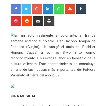
Google+
LinkedIn
Whatsapp
StumbleUpon
Tumblr
Pinterest
Reddit
Share
Print
via
Email
En un acto realmente emocionante, el fin de
semana anterior el colegio Juan Jacobo Aragón de
Fonseca (Guajira), le otorgó el título de ‘Bachiller
Honoris Causa’ a su hijo Silvio Brito, como
reconocimiento a su exitosa labor en beneficio de la
cultura vallenata. Este acontecimiento se constituye
en una de las noticias más importantes del Folklore
Vallenato al cierre del año 2009.
GIRA MUSICAL