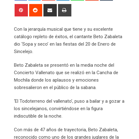
Pinterest
Reddit
Share
Print
via
Email
Con la jerarquía musical que tiene y su excelente
catálogo repleto de éxitos, el cantante Beto Zabaleta
dio ‘Sopa y seco’ en las fiestas del 20 de Enero de
Sincelejo.
Beto Zabaleta se presentó en la media noche del
Concierto Vallenato que se realizó en la Cancha de
Mochila donde los aplausos y emociones
sobresalieron en el público de la sabana.
‘El Todoterreno del vallenato’, puso a bailar y a gozar a
los sincelejanos, convirtiéndose en la figura
indiscutible de la noche.
Con más de 47 años de trayectoria, Beto Zabaleta,
reconocido como uno de los grandes juglares de la