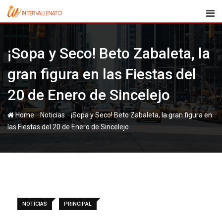
Skip
to
content
¡Sopa y Seco! Beto Zabaleta, la
gran figura en las Fiestas del
20 de Enero de Sincelejo
-
-
Home
Noticias
¡Sopa y Seco! Beto Zabaleta, la gran figura en
las Fiestas del 20 de Enero de Sincelejo
NOTICIAS
PRINCIPAL