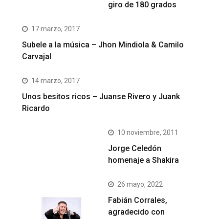
giro de 180 grados
17 marzo, 2017
Subele a la música – Jhon Mindiola & Camilo
Carvajal
14 marzo, 2017
Unos besitos ricos – Juanse Rivero y Juank
Ricardo
10 noviembre, 2011
Jorge Celedón
homenaje a Shakira
26 mayo, 2022
Fabián Corrales,
agradecido con