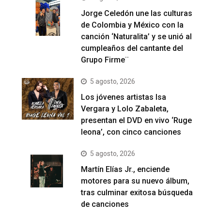
Jorge Celedón une las culturas
de Colombia y México con la
canción ‘Naturalita’ y se unió al
cumpleaños del cantante del
Grupo Firme¨
5 agosto, 2026
Los jóvenes artistas Isa
Vergara y Lolo Zabaleta,
presentan el DVD en vivo ‘Ruge
leona’, con cinco canciones
5 agosto, 2026
Martín Elías Jr., enciende
motores para su nuevo álbum,
tras culminar exitosa búsqueda
de canciones