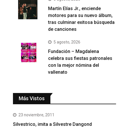
Martín Elías Jr., enciende
motores para su nuevo álbum,
tras culminar exitosa búsqueda
de canciones
5 agosto, 2026
Fundación – Magdalena
celebra sus fiestas patronales
con la mejor nómina del
vallenato
Más Vistos
23 noviembre, 2011
Silvestrico, imita a Silvestre Dangond