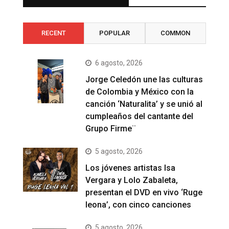
RECENT
POPULAR
COMMON
6 agosto, 2026
Jorge Celedón une las culturas
de Colombia y México con la
canción ‘Naturalita’ y se unió al
cumpleaños del cantante del
Grupo Firme¨
5 agosto, 2026
Los jóvenes artistas Isa
Vergara y Lolo Zabaleta,
presentan el DVD en vivo ‘Ruge
leona’, con cinco canciones
5 agosto, 2026