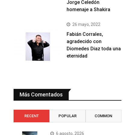
Jorge Celedón
homenaje a Shakira
26 mayo, 2022
Fabián Corrales,
agradecido con
Diomedes Diaz toda una
eternidad
Más Comentados
RECENT
POPULAR
COMMON
6 agosto, 2026