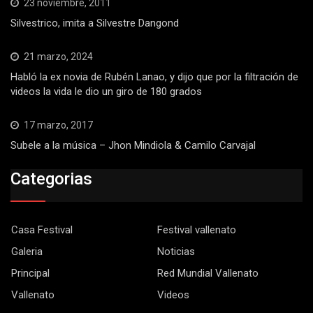
23 noviembre, 2011
Silvestrico, imita a Silvestre Dangond
21 marzo, 2024
Habló la ex novia de Rubén Lanao, y dijo que por la filtración de
videos la vida le dio un giro de 180 grados
17 marzo, 2017
Subele a la música – Jhon Mindiola & Camilo Carvajal
Categorias
Casa Festival
Festival vallenato
Galeria
Noticias
Principal
Red Mundial Vallenato
Vallenato
Videos