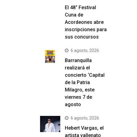
El 48° Festival
Cuna de
Acordeones abre
inscripciones para
sus concursos
6 agosto, 2026
Barranquilla
realizará el
concierto ‘Capital
de la Patria
Milagro, este
viernes 7 de
agosto
6 agosto, 2026
Hebert Vargas, el
artista vallenato