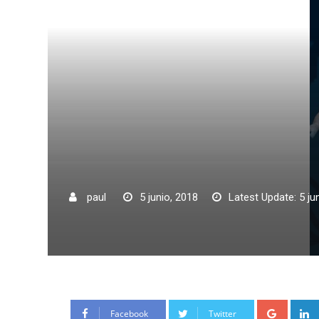
paul
5 junio, 2018
Latest Update: 5 ju
Google
Facebook
Twitter