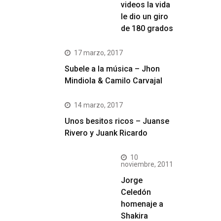
videos la vida
le dio un giro
de 180 grados
17 marzo, 2017
Subele a la música – Jhon
Mindiola & Camilo Carvajal
14 marzo, 2017
Unos besitos ricos – Juanse
Rivero y Juank Ricardo
10
noviembre, 2011
Jorge
Celedón
homenaje a
Shakira