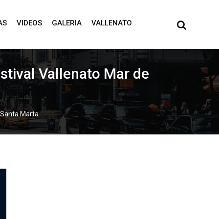
AS
VIDEOS
GALERIA
VALLENATO
stival Vallenato Mar de
n Santa Marta