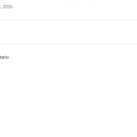
o, 2026
ario.