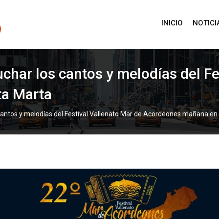
INICIO
NOTICI
uchar los cantos y melodías del Fe
a Marta
 cantos y melodías del Festival Vallenato Mar de Acordeones mañana e