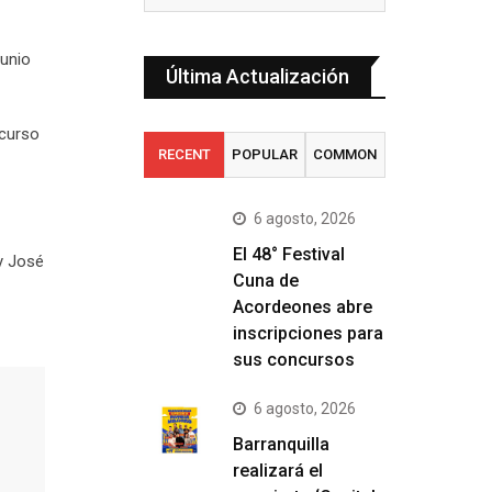
junio
Última Actualización
ncurso
RECENT
POPULAR
COMMON
6 agosto, 2026
El 48° Festival
y José
Cuna de
Acordeones abre
inscripciones para
sus concursos
6 agosto, 2026
Barranquilla
realizará el