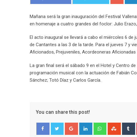
Mañana será la gran inauguración del Festival Vallena
en homenaje a cuatro grandes del foclor: Julio Erazo,
El acto inaugural se llevará a cabo el miércoles 6 de
de Cantantes a las 3 de la tarde. Para el jueves 7 y 
Aficionados, Prejuveniles, Acordeoneras Aficionadas 
La gran final será el sábado 9 en el Hotel y Centro 
programación musical con la actuación de Fabián Cor
Sánchez; Totó Díaz y Carlos García.
You can share this post!
Google+
LinkedIn
Whatsapp
Stumble
T