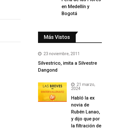
en Medellín y
Bogotá
Más Vistos
23 noviembre, 2011
Silvestrico, imita a Silvestre
Dangond
21 marzo,
2024
Habló la ex
novia de
Rubén Lanao,
y dijo que por
la filtración de