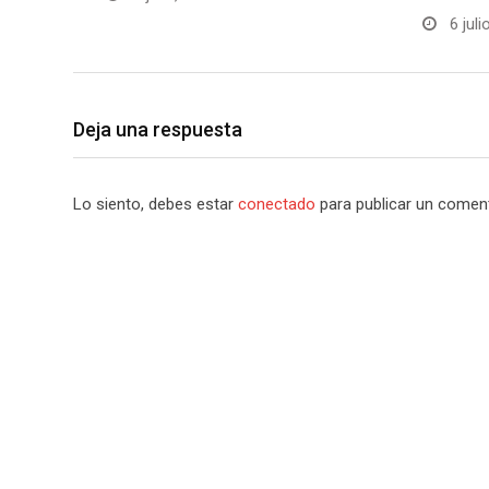
6 juli
Deja una respuesta
Lo siento, debes estar
conectado
para publicar un coment