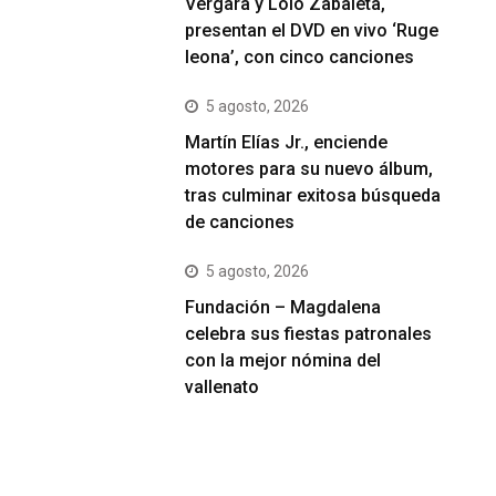
Vergara y Lolo Zabaleta,
presentan el DVD en vivo ‘Ruge
leona’, con cinco canciones
5 agosto, 2026
Martín Elías Jr., enciende
motores para su nuevo álbum,
tras culminar exitosa búsqueda
de canciones
5 agosto, 2026
Fundación – Magdalena
celebra sus fiestas patronales
con la mejor nómina del
vallenato