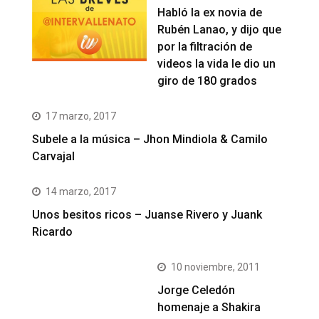
Habló la ex novia de
Rubén Lanao, y dijo que
por la filtración de
videos la vida le dio un
giro de 180 grados
17 marzo, 2017
Subele a la música – Jhon Mindiola & Camilo
Carvajal
14 marzo, 2017
Unos besitos ricos – Juanse Rivero y Juank
Ricardo
10 noviembre, 2011
Jorge Celedón
homenaje a Shakira