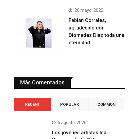
26 mayo, 2022
Fabián Corrales,
agradecido con
Diomedes Diaz toda una
eternidad
Más Comentados
RECENT
POPULAR
COMMON
5 agosto, 2026
Los jóvenes artistas Isa