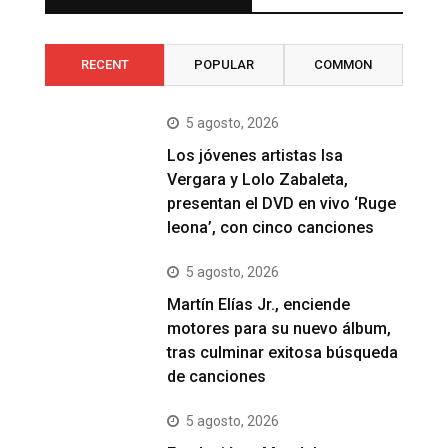
RECENT
POPULAR
COMMON
5 agosto, 2026
Los jóvenes artistas Isa
Vergara y Lolo Zabaleta,
presentan el DVD en vivo ‘Ruge
leona’, con cinco canciones
5 agosto, 2026
Martín Elías Jr., enciende
motores para su nuevo álbum,
tras culminar exitosa búsqueda
de canciones
5 agosto, 2026