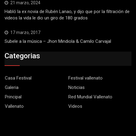
21 marzo, 2024
Habló la ex novia de Rubén Lanao, y dijo que por la filtración de
videos la vida le dio un giro de 180 grados
17 marzo, 2017
Subele a la música – Jhon Mindiola & Camilo Carvajal
Categorias
Casa Festival
Festival vallenato
Galeria
Noticias
Principal
Red Mundial Vallenato
Vallenato
Videos