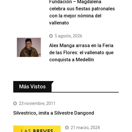
Fundación – Magdalena
celebra sus fiestas patronales
con la mejor nómina del
vallenato
5 agosto, 2026
Alex Manga arrasa en la Feria
de las Flores: el vallenato que
conquista a Medellín
Más Vistos
23 noviembre, 2011
Silvestrico, imita a Silvestre Dangond
21 marzo, 2024