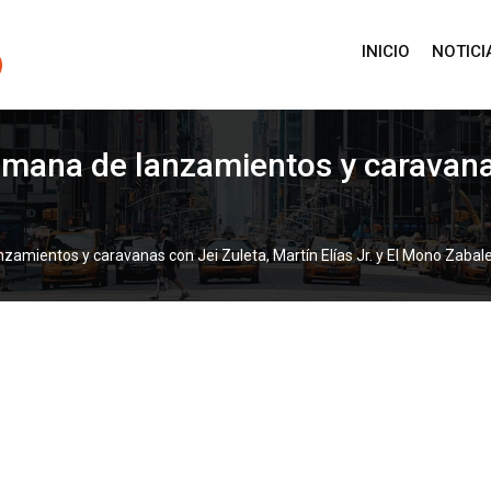
INICIO
NOTICI
semana de lanzamientos y caravana
nzamientos y caravanas con Jei Zuleta, Martín Elías Jr. y El Mono Zabal