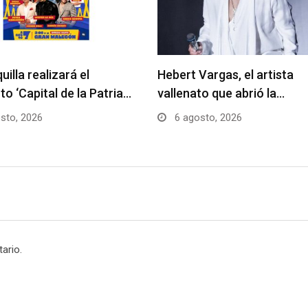
uilla realizará el
Hebert Vargas, el artista
to ‘Capital de la Patria…
vallenato que abrió la…
sto, 2026
6 agosto, 2026
ario.