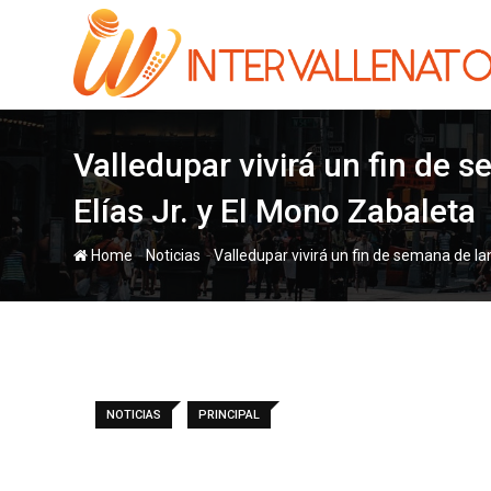
Skip
to
content
Valledupar vivirá un fin de 
Elías Jr. y El Mono Zabaleta
-
-
Home
Noticias
Valledupar vivirá un fin de semana de la
NOTICIAS
PRINCIPAL