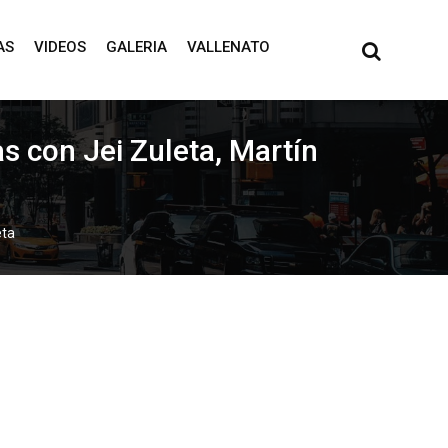
AS
VIDEOS
GALERIA
VALLENATO
s con Jei Zuleta, Martín
eta