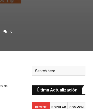
0
es de
Última Actualización
RECENT
POPULAR
COMMON