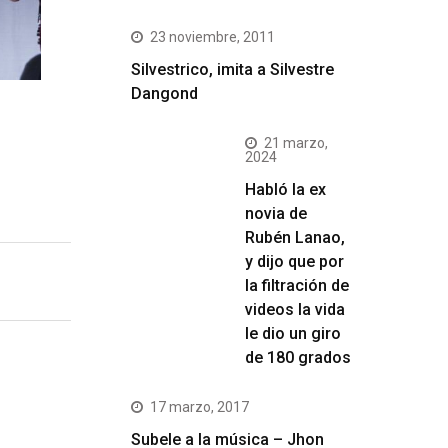
23 noviembre, 2011
Silvestrico, imita a Silvestre
Dangond
21 marzo,
2024
Habló la ex
novia de
Rubén Lanao,
y dijo que por
la filtración de
videos la vida
le dio un giro
de 180 grados
17 marzo, 2017
Subele a la música – Jhon