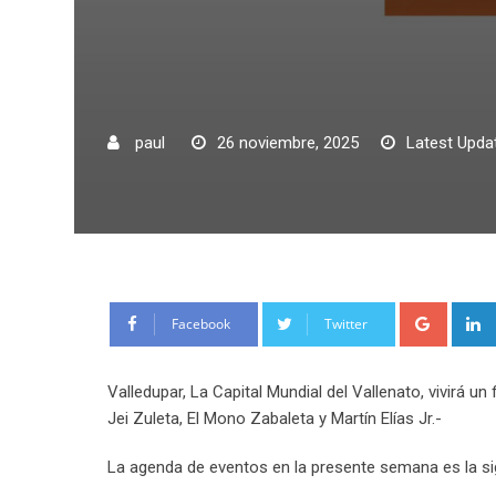
paul
26 noviembre, 2025
Latest Upda
Google
Facebook
Twitter
Valledupar, La Capital Mundial del Vallenato, vivirá
Jei Zuleta, El Mono Zabaleta y Martín Elías Jr.-
La agenda de eventos en la presente semana es la si