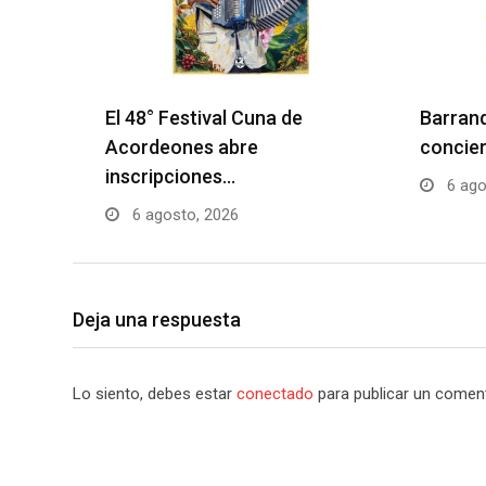
El 48° Festival Cuna de
Barranq
Acordeones abre
concier
inscripciones…
6 ago
6 agosto, 2026
Deja una respuesta
Lo siento, debes estar
conectado
para publicar un coment