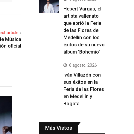
Hebert Vargas, el
artista vallenato
que abrió la Feria
de las Flores de
ext article
Medellín con los
 de Música
éxitos de su nuevo
ón oficial
álbum ‘Bohemio’
6 agosto, 2026
Iván Villazón con
sus éxitos en la
Feria de las Flores
en Medellín y
Bogotá
Más Vistos