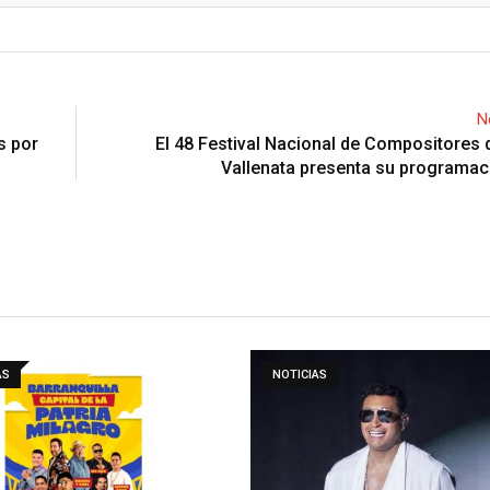
N
s por
El 48 Festival Nacional de Compositores
Vallenata presenta su programaci
AS
NOTICIAS