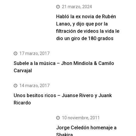
21 marzo, 2024
Habló la ex novia de Rubén
Lanao, y dijo que por la
filtración de videos la vida le
dio un giro de 180 grados
17 marzo, 2017
Subele a la música – Jhon Mindiola & Camilo
Carvajal
14 marzo, 2017
Unos besitos ricos – Juanse Rivero y Juank
Ricardo
10 noviembre, 2011
Jorge Celedón homenaje a
Shakira