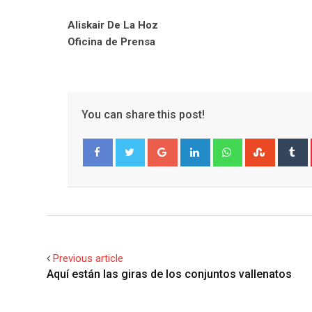
Aliskair De La Hoz
Oficina de Prensa
You can share this post!
Google+
LinkedIn
Whatsapp
Stumble
T
Facebook
Twitter
Previous article
Aquí están las giras de los conjuntos vallenatos