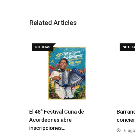
Related Articles
NOTICIAS
NOTICI
El 48° Festival Cuna de
Barranq
Acordeones abre
concier
inscripciones…
6 ago