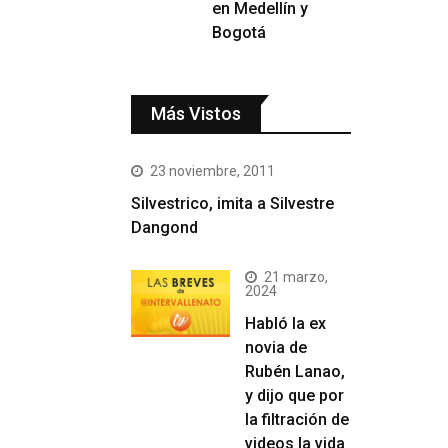
en Medellín y
Bogotá
Más Vistos
23 noviembre, 2011
Silvestrico, imita a Silvestre
Dangond
21 marzo,
2024
Habló la ex
novia de
Rubén Lanao,
y dijo que por
la filtración de
videos la vida