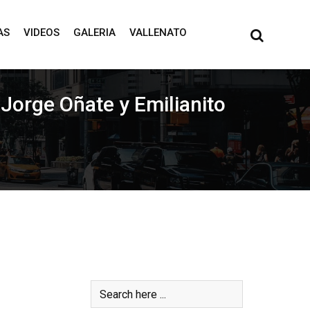
AS
VIDEOS
GALERIA
VALLENATO
Jorge Oñate y Emilianito