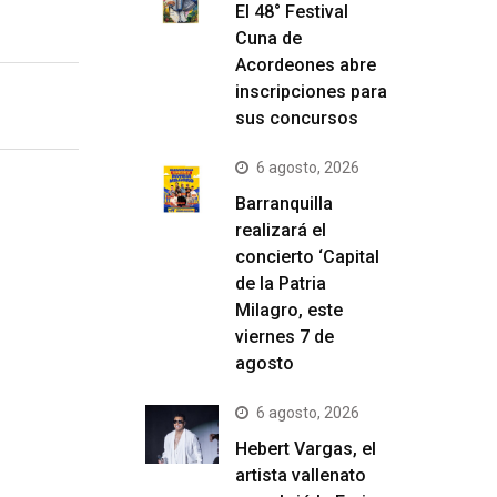
El 48° Festival
Cuna de
Acordeones abre
inscripciones para
sus concursos
6 agosto, 2026
Barranquilla
realizará el
concierto ‘Capital
de la Patria
Milagro, este
viernes 7 de
agosto
6 agosto, 2026
Hebert Vargas, el
artista vallenato