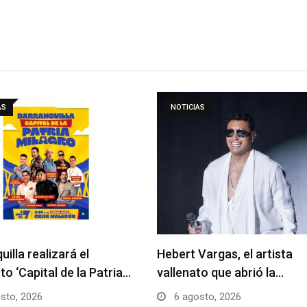
AS
NOTICIAS
uilla realizará el
Hebert Vargas, el artista
to ‘Capital de la Patria…
vallenato que abrió la…
sto, 2026
6 agosto, 2026