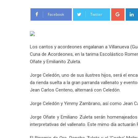
Google
Facebook
Twitter
Los cantos y acordeones engalanan a Villanueva (Guaj
Cuna de Acordeones, en la tarima Escolástico Romero
Oñate y Emilianito Zuleta.
Jorge Celedón, uno de sus ilustres hijos, será el enc
da rienda suelta a la gran parranda vallenato y event
Jean Carlos Centeno, alternará con Celedón.
Jorge Celedón y Yimmy Zambrano, así como Jean Carl
Jorge Oñate y Emiliano Zuleta serán homenajeados
interpretativas del vallenato. Este mimo día actuarán F