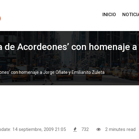
INICIO
NOTICI
na de Acordeones’ con homenaje a 
ones’ con homenaje a Jorge Oñate y Emilianito Zuleta
pdate: 14 septiembre, 2009 21:05
732
2 minutes read