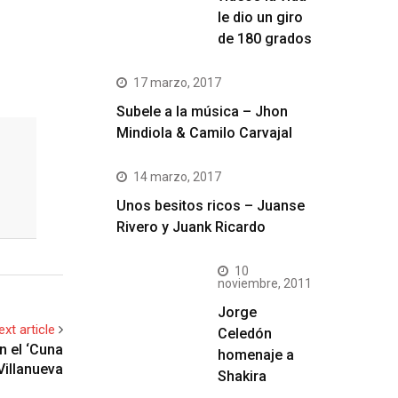
le dio un giro
de 180 grados
17 marzo, 2017
Subele a la música – Jhon
Mindiola & Camilo Carvajal
14 marzo, 2017
Unos besitos ricos – Juanse
Rivero y Juank Ricardo
10
noviembre, 2011
Jorge
ext article
Celedón
n el ‘Cuna
homenaje a
Villanueva
Shakira