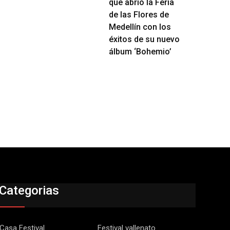
que abrió la Feria
de las Flores de
Medellín con los
éxitos de su nuevo
álbum ‘Bohemio’
Categorias
Casa Festival
Festival vallenato