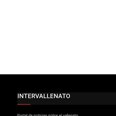
INTERVALLENATO
Portal de noticias sobre el vallenato