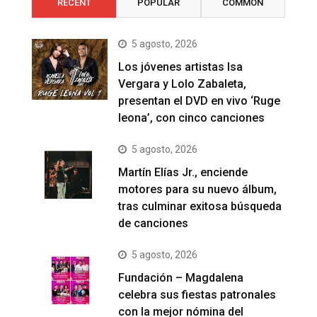
RECENT
POPULAR
COMMON
5 agosto, 2026
Los jóvenes artistas Isa
Vergara y Lolo Zabaleta,
presentan el DVD en vivo ‘Ruge
leona’, con cinco canciones
5 agosto, 2026
Martín Elías Jr., enciende
motores para su nuevo álbum,
tras culminar exitosa búsqueda
de canciones
5 agosto, 2026
Fundación – Magdalena
celebra sus fiestas patronales
con la mejor nómina del