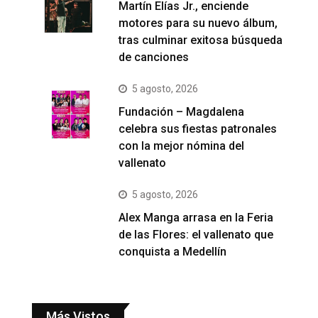
Martín Elías Jr., enciende
motores para su nuevo álbum,
tras culminar exitosa búsqueda
de canciones
5 agosto, 2026
Fundación – Magdalena
celebra sus fiestas patronales
con la mejor nómina del
vallenato
5 agosto, 2026
Alex Manga arrasa en la Feria
de las Flores: el vallenato que
conquista a Medellín
Más Vistos