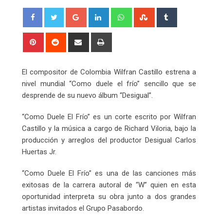
Google+
LinkedIn
Whatsapp
StumbleUpon
Tumblr
Pinterest
Reddit
Share
Print
via
Email
El compositor de Colombia Wilfran Castillo estrena a
nivel mundial “Como duele el frío” sencillo que se
desprende de su nuevo álbum “Desigual”.
“Como Duele El Frío” es un corte escrito por Wilfran
Castillo y la música a cargo de Richard Viloria, bajo la
producción y arreglos del productor Desigual Carlos
Huertas Jr.
“Como Duele El Frío” es una de las canciones más
exitosas de la carrera autoral de “W” quien en esta
oportunidad interpreta su obra junto a dos grandes
artistas invitados el Grupo Pasabordo.