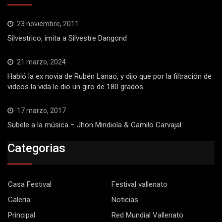
23 noviembre, 2011
Silvestrico, imita a Silvestre Dangond
21 marzo, 2024
Habló la ex novia de Rubén Lanao, y dijo que por la filtración de
videos la vida le dio un giro de 180 grados
17 marzo, 2017
Subele a la música – Jhon Mindiola & Camilo Carvajal
Categorias
Casa Festival
Festival vallenato
Galeria
Noticias
Principal
Red Mundial Vallenato