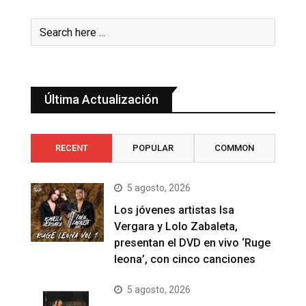
Última Actualización
RECENT
POPULAR
COMMON
5 agosto, 2026
Los jóvenes artistas Isa
Vergara y Lolo Zabaleta,
presentan el DVD en vivo ‘Ruge
leona’, con cinco canciones
5 agosto, 2026