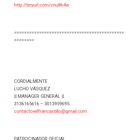
http://tinyurl.com/cnu864w
============================================
========
CORDIALMENTE
LUCHO VÁSQUEZ
|| MANAGER GENERAL ||
3136165616 – 3013959695
contactowilfrancastillo@gmail.com
PATROCINADOR OFICIAL