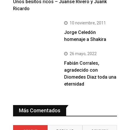
Unos besitos ricos – Juanse Rivero y Juank
Ricardo
10 noviembre, 2011
Jorge Celedón
homenaje a Shakira
26 mayo, 2022
Fabián Corrales,
agradecido con
Diomedes Diaz toda una
eternidad
Más Comentados