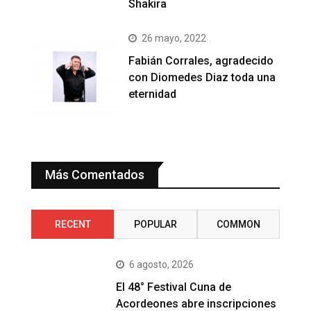
Shakira
26 mayo, 2022
Fabián Corrales, agradecido
con Diomedes Diaz toda una
eternidad
Más Comentados
RECENT
POPULAR
COMMON
6 agosto, 2026
El 48° Festival Cuna de
Acordeones abre inscripciones