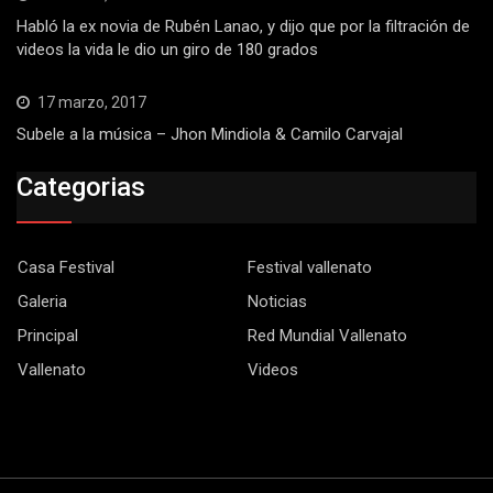
Habló la ex novia de Rubén Lanao, y dijo que por la filtración de
videos la vida le dio un giro de 180 grados
17 marzo, 2017
Subele a la música – Jhon Mindiola & Camilo Carvajal
Categorias
Casa Festival
Festival vallenato
Galeria
Noticias
Principal
Red Mundial Vallenato
Vallenato
Videos