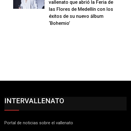
vallenato que abrió la Feria de
las Flores de Medellín con los
éxitos de su nuevo álbum
‘Bohemio’
INTERVALLENATO
Portal de noticias sobre el vallenato