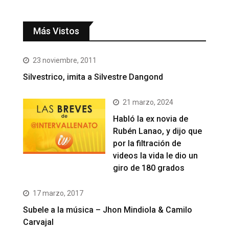
Más Vistos
23 noviembre, 2011
Silvestrico, imita a Silvestre Dangond
21 marzo, 2024
Habló la ex novia de
Rubén Lanao, y dijo que
por la filtración de
videos la vida le dio un
giro de 180 grados
17 marzo, 2017
Subele a la música – Jhon Mindiola & Camilo
Carvajal