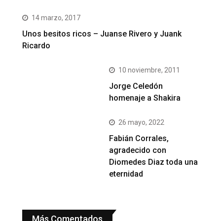
14 marzo, 2017
Unos besitos ricos – Juanse Rivero y Juank
Ricardo
10 noviembre, 2011
Jorge Celedón
homenaje a Shakira
26 mayo, 2022
Fabián Corrales,
agradecido con
Diomedes Diaz toda una
eternidad
Más Comentados