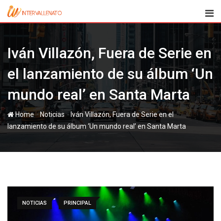
Skip
to
content
Iván Villazón, Fuera de Serie en
el lanzamiento de su álbum ‘Un
mundo real’ en Santa Marta
-
-
Home
Noticias
Iván Villazón, Fuera de Serie en el
lanzamiento de su álbum ‘Un mundo real’ en Santa Marta
NOTICIAS
PRINCIPAL