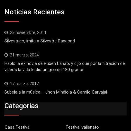
Noticias Recientes
23 noviembre, 2011
Silvestrico, imita a Silvestre Dangond
21 marzo, 2024
Habló la ex novia de Rubén Lanao, y dijo que por la filtración de
videos la vida le dio un giro de 180 grados
17 marzo, 2017
Subele a la música – Jhon Mindiola & Camilo Carvajal
Categorias
Casa Festival
Festival vallenato