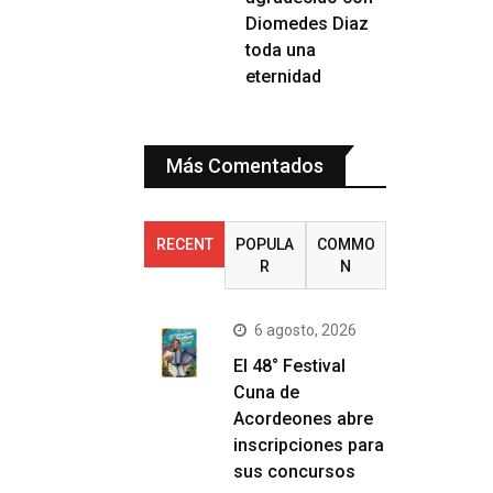
Diomedes Diaz
toda una
eternidad
Más Comentados
RECENT
POPULA
COMMO
R
N
6 agosto, 2026
El 48° Festival
Cuna de
Acordeones abre
inscripciones para
sus concursos