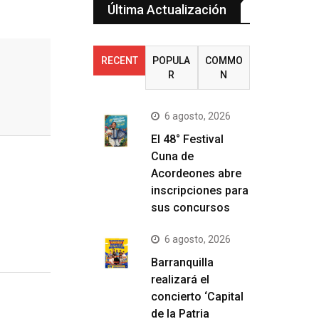
Última Actualización
RECENT
POPULA
COMMO
R
N
6 agosto, 2026
El 48° Festival
Cuna de
Acordeones abre
inscripciones para
sus concursos
6 agosto, 2026
Barranquilla
realizará el
concierto ‘Capital
de la Patria