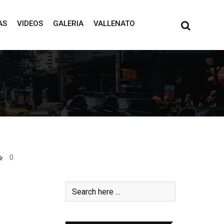
AS
VIDEOS
GALERIA
VALLENATO
0