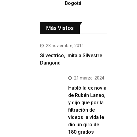
Bogotá
Más Vistos
23 noviembre, 2011
Silvestrico, imita a Silvestre
Dangond
21 marzo, 2024
Habló la ex novia
de Rubén Lanao,
y dijo que por la
filtración de
videos la vida le
dio un giro de
180 grados