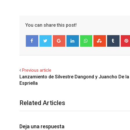
You can share this post!
Google+
LinkedIn
Whatsapp
StumbleUpo
Tumbl
Facebook
Twitter
Previous article
Lanzamiento de Silvestre Dangond y Juancho De la
Espriella
Related Articles
Deja una respuesta