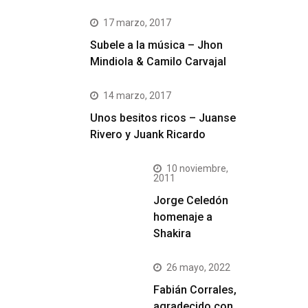
17 marzo, 2017
Subele a la música – Jhon
Mindiola & Camilo Carvajal
14 marzo, 2017
Unos besitos ricos – Juanse
Rivero y Juank Ricardo
10 noviembre,
2011
Jorge Celedón
homenaje a
Shakira
26 mayo, 2022
Fabián Corrales,
agradecido con