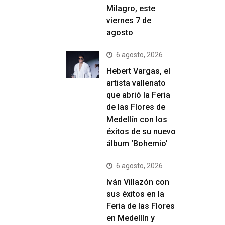
Milagro, este
viernes 7 de
agosto
6 agosto, 2026
Hebert Vargas, el
artista vallenato
que abrió la Feria
de las Flores de
Medellín con los
éxitos de su nuevo
álbum ‘Bohemio’
6 agosto, 2026
Iván Villazón con
sus éxitos en la
Feria de las Flores
en Medellín y