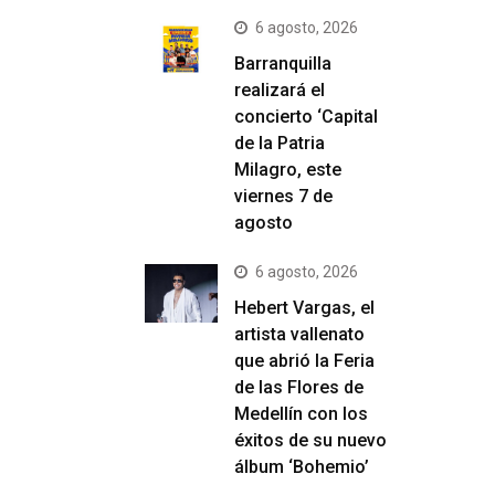
6 agosto, 2026
Barranquilla
realizará el
concierto ‘Capital
de la Patria
Milagro, este
viernes 7 de
agosto
6 agosto, 2026
Hebert Vargas, el
artista vallenato
que abrió la Feria
de las Flores de
Medellín con los
éxitos de su nuevo
álbum ‘Bohemio’