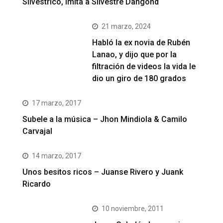
Silvestrico, imita a Silvestre Dangond
21 marzo, 2024
Habló la ex novia de Rubén
Lanao, y dijo que por la
filtración de videos la vida le
dio un giro de 180 grados
17 marzo, 2017
Subele a la música – Jhon Mindiola & Camilo
Carvajal
14 marzo, 2017
Unos besitos ricos – Juanse Rivero y Juank
Ricardo
10 noviembre, 2011