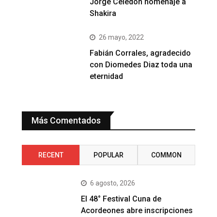
Jorge Celedón homenaje a
Shakira
26 mayo, 2022
Fabián Corrales, agradecido
con Diomedes Diaz toda una
eternidad
Más Comentados
RECENT
POPULAR
COMMON
6 agosto, 2026
El 48° Festival Cuna de
Acordeones abre inscripciones