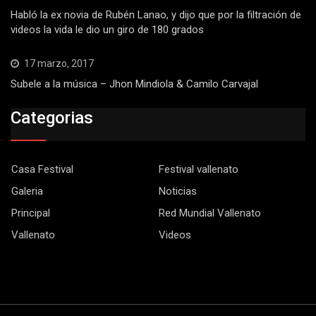
Habló la ex novia de Rubén Lanao, y dijo que por la filtración de
videos la vida le dio un giro de 180 grados
17 marzo, 2017
Subele a la música – Jhon Mindiola & Camilo Carvajal
Categorias
Casa Festival
Festival vallenato
Galeria
Noticias
Principal
Red Mundial Vallenato
Vallenato
Videos