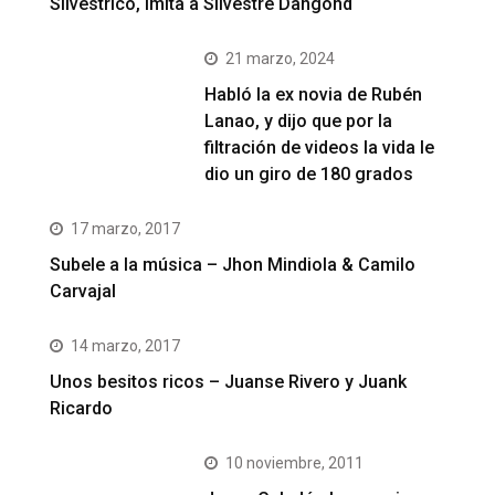
Silvestrico, imita a Silvestre Dangond
21 marzo, 2024
Habló la ex novia de Rubén
Lanao, y dijo que por la
filtración de videos la vida le
dio un giro de 180 grados
17 marzo, 2017
Subele a la música – Jhon Mindiola & Camilo
Carvajal
14 marzo, 2017
Unos besitos ricos – Juanse Rivero y Juank
Ricardo
10 noviembre, 2011