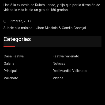
Habló la ex novia de Rubén Lanao, y dijo que por la filtración de
videos la vida le dio un giro de 180 grados
17 marzo, 2017
Subele a la música – Jhon Mindiola & Camilo Carvajal
Categorias
Casa Festival
Festival vallenato
Galeria
Noticias
Principal
Red Mundial Vallenato
Vallenato
Videos