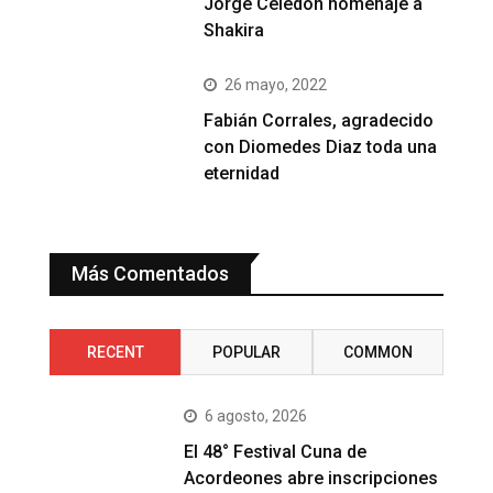
Jorge Celedón homenaje a
Shakira
26 mayo, 2022
Fabián Corrales, agradecido
con Diomedes Diaz toda una
eternidad
Más Comentados
RECENT
POPULAR
COMMON
6 agosto, 2026
El 48° Festival Cuna de
Acordeones abre inscripciones