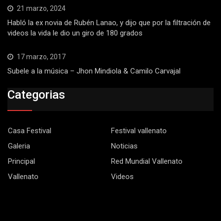
21 marzo, 2024
Habló la ex novia de Rubén Lanao, y dijo que por la filtración de
videos la vida le dio un giro de 180 grados
17 marzo, 2017
Subele a la música – Jhon Mindiola & Camilo Carvajal
Categorias
Casa Festival
Festival vallenato
Galeria
Noticias
Principal
Red Mundial Vallenato
Vallenato
Videos