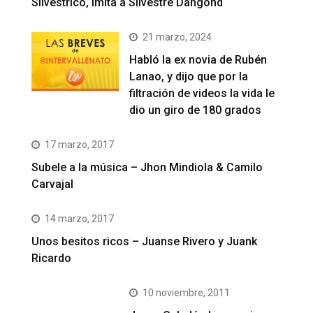
Silvestrico, imita a Silvestre Dangond
21 marzo, 2024
Habló la ex novia de Rubén
Lanao, y dijo que por la
filtración de videos la vida le
dio un giro de 180 grados
17 marzo, 2017
Subele a la música – Jhon Mindiola & Camilo
Carvajal
14 marzo, 2017
Unos besitos ricos – Juanse Rivero y Juank
Ricardo
10 noviembre, 2011