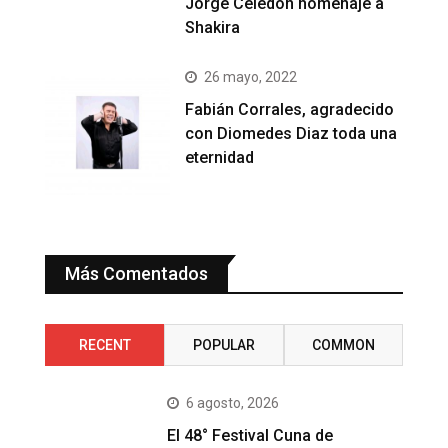
Jorge Celedón homenaje a
Shakira
26 mayo, 2022
Fabián Corrales, agradecido
con Diomedes Diaz toda una
eternidad
Más Comentados
RECENT
POPULAR
COMMON
6 agosto, 2026
El 48° Festival Cuna de