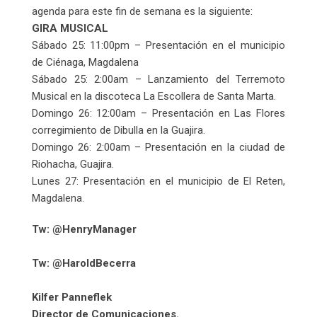
agenda para este fin de semana es la siguiente:
GIRA MUSICAL
Sábado 25: 11:00pm – Presentación en el municipio
de Ciénaga, Magdalena
Sábado 25: 2:00am – Lanzamiento del Terremoto
Musical en la discoteca La Escollera de Santa Marta.
Domingo 26: 12:00am – Presentación en Las Flores
corregimiento de Dibulla en la Guajira.
Domingo 26: 2:00am – Presentación en la ciudad de
Riohacha, Guajira.
Lunes 27: Presentación en el municipio de El Reten,
Magdalena.
Tw: @HenryManager
Tw: @HaroldBecerra
Kilfer Panneflek
Director de Comunicaciones.