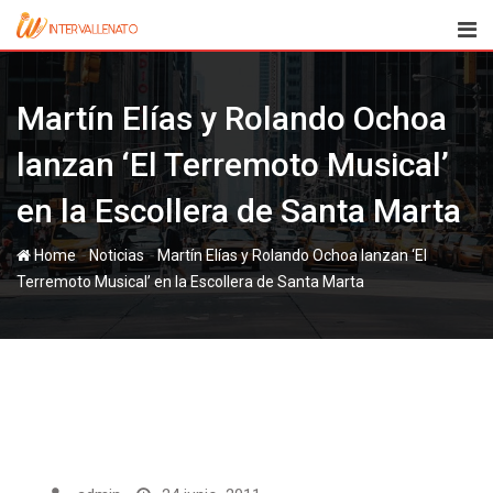
Skip
to
content
Martín Elías y Rolando Ochoa
lanzan ‘El Terremoto Musical’
en la Escollera de Santa Marta
-
-
Home
Noticias
Martín Elías y Rolando Ochoa lanzan ‘El
Terremoto Musical’ en la Escollera de Santa Marta