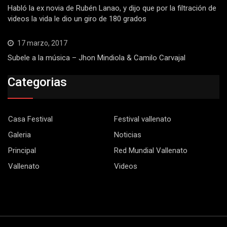
Habló la ex novia de Rubén Lanao, y dijo que por la filtración de
videos la vida le dio un giro de 180 grados
17 marzo, 2017
Subele a la música – Jhon Mindiola & Camilo Carvajal
Categorias
Casa Festival
Festival vallenato
Galeria
Noticias
Principal
Red Mundial Vallenato
Vallenato
Videos