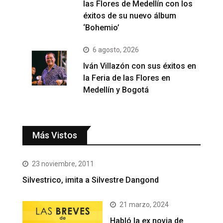
las Flores de Medellín con los
éxitos de su nuevo álbum
‘Bohemio’
6 agosto, 2026
Iván Villazón con sus éxitos en
la Feria de las Flores en
Medellín y Bogotá
Más Vistos
23 noviembre, 2011
Silvestrico, imita a Silvestre Dangond
21 marzo, 2024
Habló la ex novia de