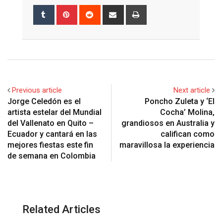
Tumblr
Pinterest
Reddit
Share
Print
via
Email
Previous article
Next article
Jorge Celedón es el
Poncho Zuleta y ‘El
artista estelar del Mundial
Cocha’ Molina,
del Vallenato en Quito –
grandiosos en Australia y
Ecuador y cantará en las
califican como
mejores fiestas este fin
maravillosa la experiencia
de semana en Colombia
Related Articles