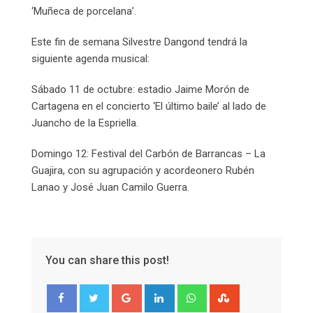
‘Muñeca de porcelana’.
Este fin de semana Silvestre Dangond tendrá la
siguiente agenda musical:
Sábado 11 de octubre: estadio Jaime Morón de
Cartagena en el concierto ‘El último baile’ al lado de
Juancho de la Espriella.
Domingo 12: Festival del Carbón de Barrancas – La
Guajira, con su agrupación y acordeonero Rubén
Lanao y José Juan Camilo Guerra.
You can share this post!
Google+
LinkedIn
Whatsapp
StumbleUpon