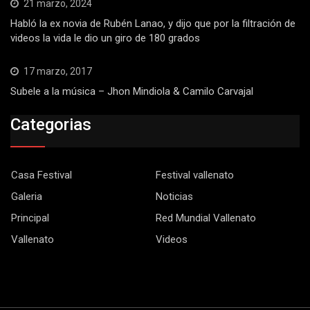
21 marzo, 2024
Habló la ex novia de Rubén Lanao, y dijo que por la filtración de
videos la vida le dio un giro de 180 grados
17 marzo, 2017
Subele a la música – Jhon Mindiola & Camilo Carvajal
Categorias
Casa Festival
Festival vallenato
Galeria
Noticias
Principal
Red Mundial Vallenato
Vallenato
Videos