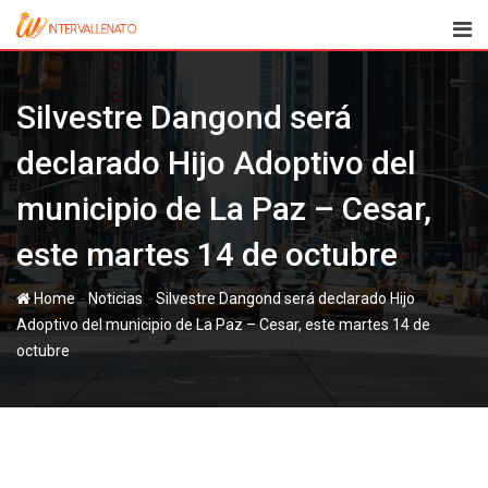
Skip
to
content
Silvestre Dangond será
declarado Hijo Adoptivo del
municipio de La Paz – Cesar,
este martes 14 de octubre
-
-
Home
Noticias
Silvestre Dangond será declarado Hijo
Adoptivo del municipio de La Paz – Cesar, este martes 14 de
octubre