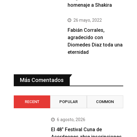
homenaje a Shakira
26 mayo, 2022
Fabián Corrales,
agradecido con
Diomedes Diaz toda una
eternidad
Más Comentados
RECENT
POPULAR
COMMON
6 agosto, 2026
El 48° Festival Cuna de
Acordeones abre inscripciones