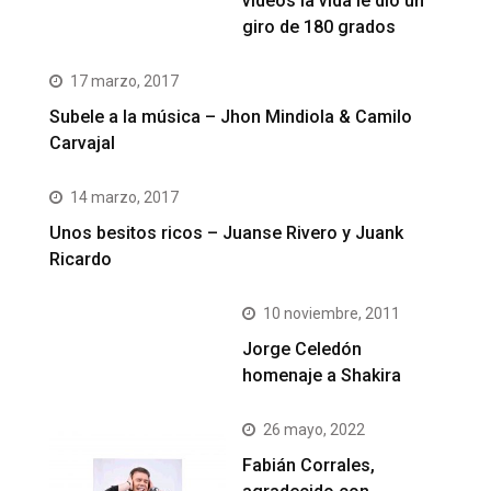
videos la vida le dio un
giro de 180 grados
17 marzo, 2017
Subele a la música – Jhon Mindiola & Camilo
Carvajal
14 marzo, 2017
Unos besitos ricos – Juanse Rivero y Juank
Ricardo
10 noviembre, 2011
Jorge Celedón
homenaje a Shakira
26 mayo, 2022
Fabián Corrales,