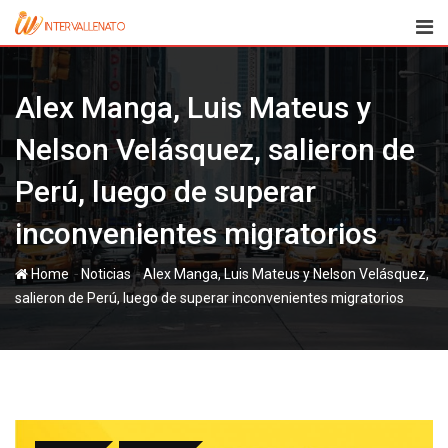
Skip
to
content
Alex Manga, Luis Mateus y
Nelson Velásquez, salieron de
Perú, luego de superar
inconvenientes migratorios
-
-
Home
Noticias
Alex Manga, Luis Mateus y Nelson Velásquez,
salieron de Perú, luego de superar inconvenientes migratorios