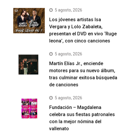
5 agosto, 2026
Los jóvenes artistas Isa
Vergara y Lolo Zabaleta,
presentan el DVD en vivo ‘Ruge
leona’, con cinco canciones
5 agosto, 2026
Martín Elías Jr., enciende
motores para su nuevo álbum,
tras culminar exitosa búsqueda
de canciones
5 agosto, 2026
Fundación – Magdalena
celebra sus fiestas patronales
con la mejor nómina del
vallenato