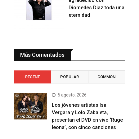
agradecido con
Diomedes Diaz toda una
eternidad
Más Comentados
RECENT
POPULAR
COMMON
5 agosto, 2026
Los jóvenes artistas Isa
Vergara y Lolo Zabaleta,
presentan el DVD en vivo ‘Ruge
leona’, con cinco canciones