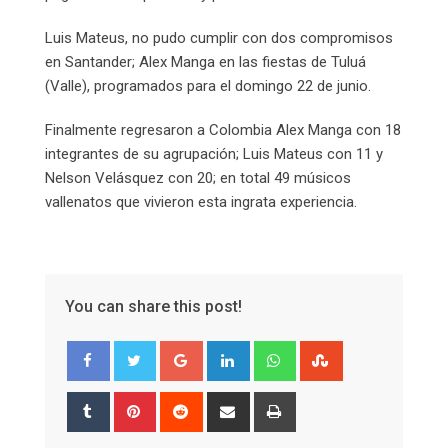
Luis Mateus, no pudo cumplir con dos compromisos
en Santander; Alex Manga en las fiestas de Tuluá
(Valle), programados para el domingo 22 de junio.
Finalmente regresaron a Colombia Alex Manga con 18
integrantes de su agrupación; Luis Mateus con 11 y
Nelson Velásquez con 20; en total 49 músicos
vallenatos que vivieron esta ingrata experiencia.
You can share this post!
Google+
LinkedIn
Whatsapp
StumbleUpon
Tumblr
Pinterest
Reddit
Share
Print
via