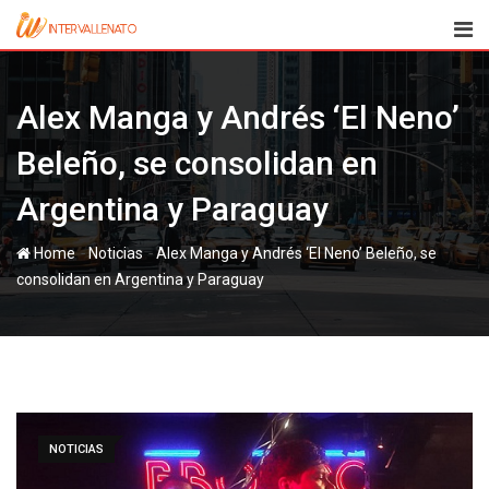
Skip
to
content
Alex Manga y Andrés ‘El Neno’
Beleño, se consolidan en
Argentina y Paraguay
-
-
Home
Noticias
Alex Manga y Andrés ‘El Neno’ Beleño, se
consolidan en Argentina y Paraguay
NOTICIAS