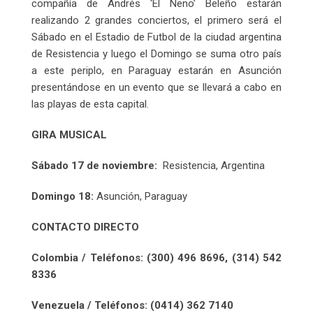
compañía de Andrés ‘El Neno’ Beleño estarán
realizando 2 grandes conciertos, el primero será el
Sábado en el Estadio de Futbol de la ciudad argentina
de Resistencia y luego el Domingo se suma otro país
a este periplo, en Paraguay estarán en Asunción
presentándose en un evento que se llevará a cabo en
las playas de esta capital.
GIRA MUSICAL
Sábado 17 de noviembre:
Resistencia, Argentina
Domingo 18:
Asunción, Paraguay
CONTACTO DIRECTO
Colombia / Teléfonos: (300) 496 8696, (
314) 542
8336
Venezuela / Teléfonos: (0414) 362 7140