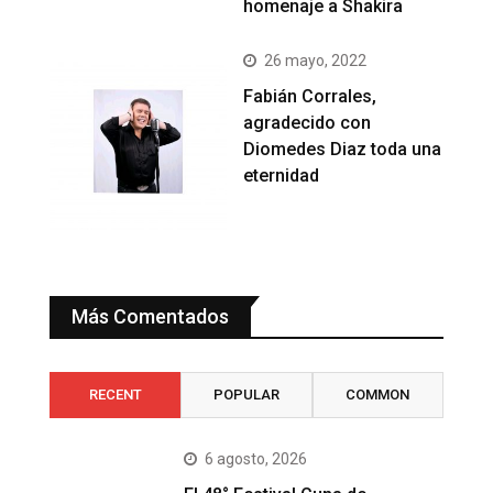
homenaje a Shakira
26 mayo, 2022
Fabián Corrales,
agradecido con
Diomedes Diaz toda una
eternidad
Más Comentados
RECENT
POPULAR
COMMON
6 agosto, 2026