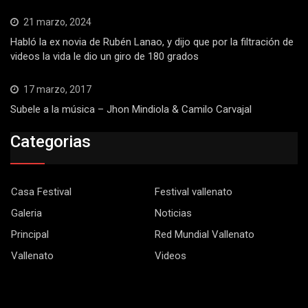
21 marzo, 2024
Habló la ex novia de Rubén Lanao, y dijo que por la filtración de
videos la vida le dio un giro de 180 grados
17 marzo, 2017
Subele a la música – Jhon Mindiola & Camilo Carvajal
Categorias
Casa Festival
Festival vallenato
Galeria
Noticias
Principal
Red Mundial Vallenato
Vallenato
Videos