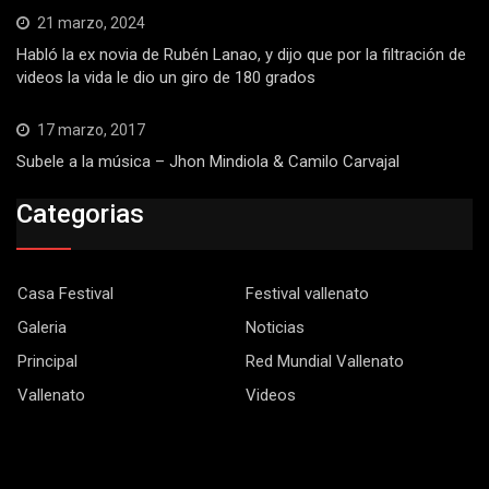
21 marzo, 2024
Habló la ex novia de Rubén Lanao, y dijo que por la filtración de
videos la vida le dio un giro de 180 grados
17 marzo, 2017
Subele a la música – Jhon Mindiola & Camilo Carvajal
Categorias
Casa Festival
Festival vallenato
Galeria
Noticias
Principal
Red Mundial Vallenato
Vallenato
Videos