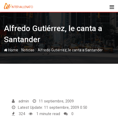
Skip
to
content
Alfredo Gutiérrez, le canta a
Santander
-
-
Home
Noticias
Alfredo Gutiérrez, le canta a Santander
admin
11 septiembre, 2009
Latest Update: 11 septiembre, 2009 0:50
324
1 minute read
0