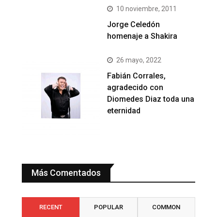
10 noviembre, 2011
Jorge Celedón
homenaje a Shakira
26 mayo, 2022
Fabián Corrales,
agradecido con
Diomedes Diaz toda una
eternidad
Más Comentados
RECENT
POPULAR
COMMON