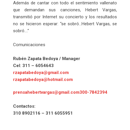
Además de cantar con todo el sentimiento vallenato
que demandan sus canciones, Hebert Vargas,
transmitió por Internet su concierto y los resultados
no se hicieron esperar: “se sobró…Hebert Vargas, se
sobró….”
Comunicaciones
Rubén Zapata Bedoya / Manager
Cel: 311 – 6054643
rzapatabedoya@gmail.com
rzapatabedoya@hotmail.com
prensahebertvargas@gmail.com300-7842394
Contactos:
310 8902116 – 311 6055951