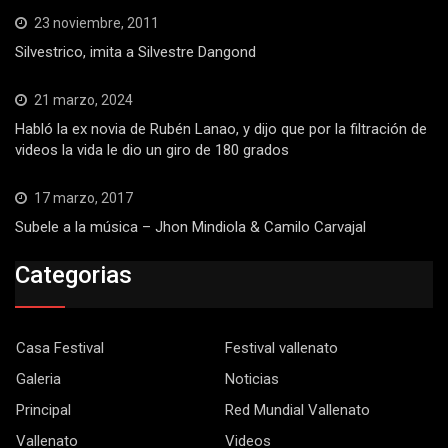
23 noviembre, 2011
Silvestrico, imita a Silvestre Dangond
21 marzo, 2024
Habló la ex novia de Rubén Lanao, y dijo que por la filtración de
videos la vida le dio un giro de 180 grados
17 marzo, 2017
Subele a la música – Jhon Mindiola & Camilo Carvajal
Categorias
Casa Festival
Festival vallenato
Galeria
Noticias
Principal
Red Mundial Vallenato
Vallenato
Videos