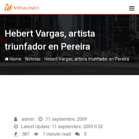
Skip
to
content
Hebert Vargas, artista
triunfador en Pereira
-
-
Home
Noticias
Hebert Vargas, artista triunfador en Pereira
admin
11 septiembre, 2009
Latest Update: 11 septiembre, 2009 0:52
587
1 minute read
0