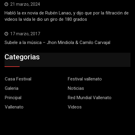
21 marzo, 2024
Habló la ex novia de Rubén Lanao, y dijo que por la filtración de
videos la vida le dio un giro de 180 grados
17 marzo, 2017
Subele a la música – Jhon Mindiola & Camilo Carvajal
Categorias
Casa Festival
Festival vallenato
Galeria
Noticias
Principal
Red Mundial Vallenato
Vallenato
Videos