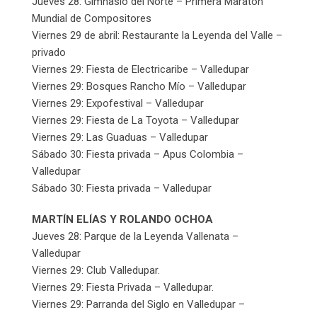
Jueves 28: Gimnasio del Norte – Primera Maratón
Mundial de Compositores
Viernes 29 de abril: Restaurante la Leyenda del Valle –
privado
Viernes 29: Fiesta de Electricaribe – Valledupar
Viernes 29: Bosques Rancho Mío – Valledupar
Viernes 29: Expofestival – Valledupar
Viernes 29: Fiesta de La Toyota – Valledupar
Viernes 29: Las Guaduas – Valledupar
Sábado 30: Fiesta privada – Apus Colombia –
Valledupar
Sábado 30: Fiesta privada – Valledupar
MARTÍN ELÍAS Y ROLANDO OCHOA
Jueves 28: Parque de la Leyenda Vallenata –
Valledupar
Viernes 29: Club Valledupar.
Viernes 29: Fiesta Privada – Valledupar.
Viernes 29: Parranda del Siglo en Valledupar –