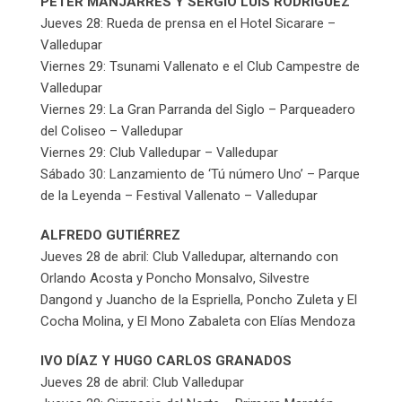
PETER MANJARRES Y SERGIO LUÍS RODRÍGUEZ
Jueves 28: Rueda de prensa en el Hotel Sicarare –
Valledupar
Viernes 29: Tsunami Vallenato e el Club Campestre de
Valledupar
Viernes 29: La Gran Parranda del Siglo – Parqueadero
del Coliseo – Valledupar
Viernes 29: Club Valledupar – Valledupar
Sábado 30: Lanzamiento de ‘Tú número Uno’ – Parque
de la Leyenda – Festival Vallenato – Valledupar
ALFREDO GUTIÉRREZ
Jueves 28 de abril: Club Valledupar, alternando con
Orlando Acosta y Poncho Monsalvo, Silvestre
Dangond y Juancho de la Espriella, Poncho Zuleta y El
Cocha Molina, y El Mono Zabaleta con Elías Mendoza
IVO DÍAZ Y HUGO CARLOS GRANADOS
Jueves 28 de abril: Club Valledupar