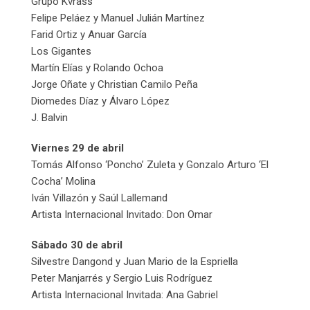
Grupo Kvrass
Felipe Peláez y Manuel Julián Martínez
Farid Ortiz y Anuar García
Los Gigantes
Martín Elías y Rolando Ochoa
Jorge Oñate y Christian Camilo Peña
Diomedes Díaz y Álvaro López
J. Balvin
Viernes 29 de abril
Tomás Alfonso ‘Poncho’ Zuleta y Gonzalo Arturo ‘El
Cocha’ Molina
Iván Villazón y Saúl Lallemand
Artista Internacional Invitado: Don Omar
Sábado 30 de abril
Silvestre Dangond y Juan Mario de la Espriella
Peter Manjarrés y Sergio Luis Rodríguez
Artista Internacional Invitada: Ana Gabriel