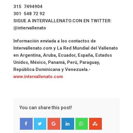
315 7494904
301 548 72 92
SIGUE A INTERVALLENATO.CON EN TWITTER:
@intervallenato
Información enviada a los contactos de
Intervallenato.com y La Red Mundial del Vallenato
en Argentina, Aruba, Ecuador, España, Estados
Unidos, México, Panamá, Perú, Paraguay,
República Dominicana y Venezuela.-
www.intervallenato.com
You can share this post!
Google+
LinkedIn
Whatsapp
StumbleUpon