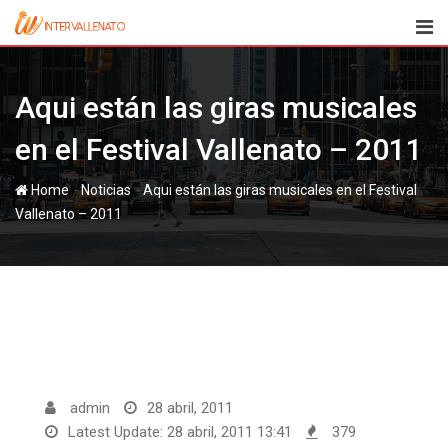
Skip
to
content
Aqui están las giras musicales
en el Festival Vallenato – 2011
-
-
Home
Noticias
Aqui están las giras musicales en el Festival
Vallenato – 2011
admin
28 abril, 2011
Latest Update: 28 abril, 2011 13:41
379