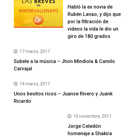
Habló la ex novia de
Rubén Lanao, y dijo que
por la filtración de
videos la vida le dio un
giro de 180 grados
17 marzo, 2017
Subele a la música – Jhon Mindiola & Camilo
Carvajal
14 marzo, 2017
Unos besitos ricos – Juanse Rivero y Juank
Ricardo
10 noviembre, 2011
Jorge Celedón
homenaje a Shakira