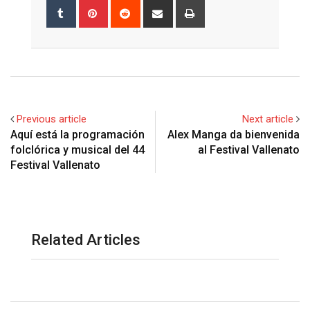
Tumblr
Pinterest
Reddit
Share
Print
via
Email
Previous article
Next article
Aquí está la programación
Alex Manga da bienvenida
folclórica y musical del 44
al Festival Vallenato
Festival Vallenato
Related Articles