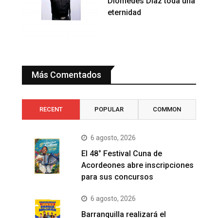
Diomedes Diaz toda una
eternidad
Más Comentados
RECENT
POPULAR
COMMON
6 agosto, 2026
El 48° Festival Cuna de
Acordeones abre inscripciones
para sus concursos
6 agosto, 2026
Barranquilla realizará el