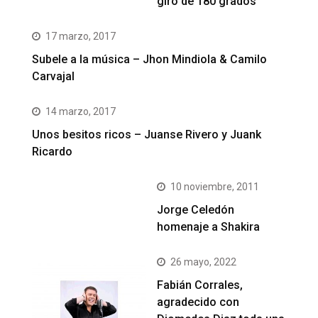
giro de 180 grados
17 marzo, 2017
Subele a la música – Jhon Mindiola & Camilo
Carvajal
14 marzo, 2017
Unos besitos ricos – Juanse Rivero y Juank
Ricardo
10 noviembre, 2011
Jorge Celedón
homenaje a Shakira
26 mayo, 2022
Fabián Corrales,
agradecido con