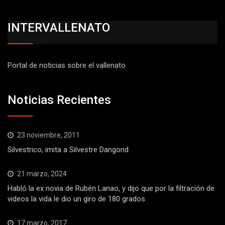
INTERVALLENATO
Portal de noticias sobre el vallenato
Noticias Recientes
23 noviembre, 2011
Silvestrico, imita a Silvestre Dangond
21 marzo, 2024
Habló la ex novia de Rubén Lanao, y dijo que por la filtración de
videos la vida le dio un giro de 180 grados
17 marzo, 2017