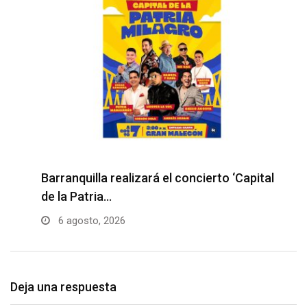
Barranquilla realizará el concierto ‘Capital
H
de la Patria…
l
6 agosto, 2026
Deja una respuesta