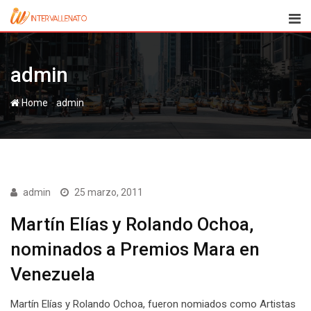
Skip
to
content
admin
-
Home
admin
admin
25 marzo, 2011
Martín Elías y Rolando Ochoa,
nominados a Premios Mara en
Venezuela
Martín Elías y Rolando Ochoa, fueron nomiados como Artistas