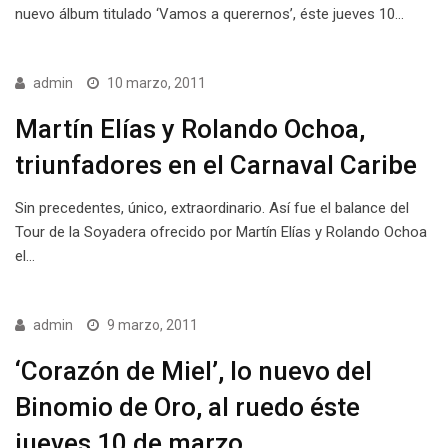
nuevo álbum titulado ‘Vamos a querernos’, éste jueves 10…
admin
10 marzo, 2011
Martín Elías y Rolando Ochoa,
triunfadores en el Carnaval Caribe
Sin precedentes, único, extraordinario. Así fue el balance del
Tour de la Soyadera ofrecido por Martín Elías y Rolando Ochoa
el…
admin
9 marzo, 2011
‘Corazón de Miel’, lo nuevo del
Binomio de Oro, al ruedo éste
jueves 10 de marzo