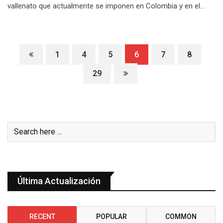
vallenato que actualmente se imponen en Colombia y en el…
1
4
5
6
7
8
29
Última Actualización
RECENT
POPULAR
COMMON