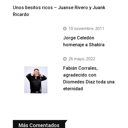
Unos besitos ricos – Juanse Rivero y Juank
Ricardo
10 noviembre, 2011
Jorge Celedón
homenaje a Shakira
26 mayo, 2022
Fabián Corrales,
agradecido con
Diomedes Diaz toda una
eternidad
Más Comentados