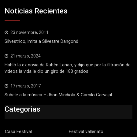
Noticias Recientes
23 noviembre, 2011
Silvestrico, imita a Silvestre Dangond
21 marzo, 2024
Habló la ex novia de Rubén Lanao, y dijo que por la filtración de
videos la vida le dio un giro de 180 grados
17 marzo, 2017
Subele a la música – Jhon Mindiola & Camilo Carvajal
Categorias
Casa Festival
Festival vallenato