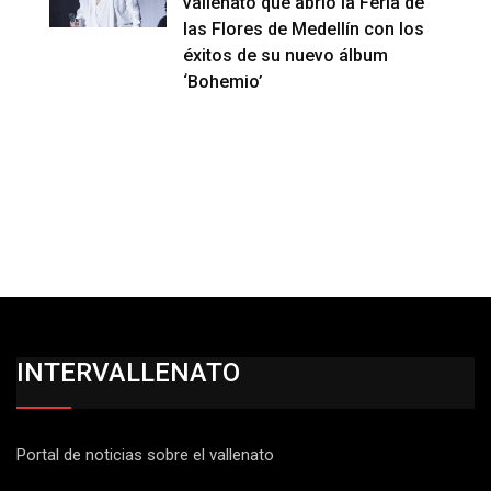
vallenato que abrió la Feria de
las Flores de Medellín con los
éxitos de su nuevo álbum
‘Bohemio’
INTERVALLENATO
Portal de noticias sobre el vallenato