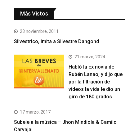
Más Vistos
23 noviembre, 2011
Silvestrico, imita a Silvestre Dangond
21 marzo, 2024
Habló la ex novia de
Rubén Lanao, y dijo que
por la filtración de
videos la vida le dio un
giro de 180 grados
17 marzo, 2017
Subele a la música – Jhon Mindiola & Camilo
Carvajal