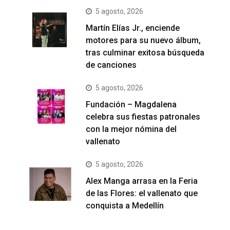
5 agosto, 2026
Martín Elías Jr., enciende
motores para su nuevo álbum,
tras culminar exitosa búsqueda
de canciones
5 agosto, 2026
Fundación – Magdalena
celebra sus fiestas patronales
con la mejor nómina del
vallenato
5 agosto, 2026
Alex Manga arrasa en la Feria
de las Flores: el vallenato que
conquista a Medellín