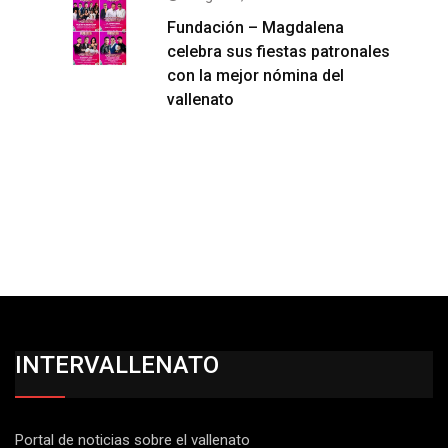
Fundación – Magdalena
celebra sus fiestas patronales
con la mejor nómina del
vallenato
INTERVALLENATO
Portal de noticias sobre el vallenato