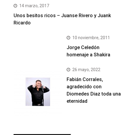
14 marzo, 2017
Unos besitos ricos – Juanse Rivero y Juank
Ricardo
10 noviembre, 2011
Jorge Celedón
homenaje a Shakira
26 mayo, 2022
Fabián Corrales,
agradecido con
Diomedes Diaz toda una
eternidad