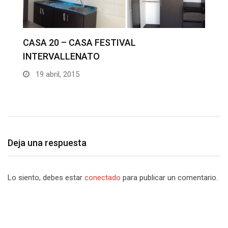
C
I
CASA 19 – CASAS FESTIVAL
INTERVALLENATO
19 abril, 2015
Deja una respuesta
Lo siento, debes estar
conectado
para publicar un comentario.