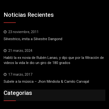
Noticias Recientes
23 noviembre, 2011
Silvestrico, imita a Silvestre Dangond
21 marzo, 2024
Habló la ex novia de Rubén Lanao, y dijo que por la filtración de
videos la vida le dio un giro de 180 grados
17 marzo, 2017
Subele a la música – Jhon Mindiola & Camilo Carvajal
Categorias