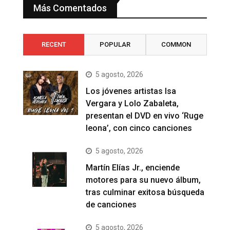
Más Comentados
RECENT
POPULAR
COMMON
5 agosto, 2026
Los jóvenes artistas Isa
Vergara y Lolo Zabaleta,
presentan el DVD en vivo ‘Ruge
leona’, con cinco canciones
5 agosto, 2026
Martín Elías Jr., enciende
motores para su nuevo álbum,
tras culminar exitosa búsqueda
de canciones
5 agosto, 2026