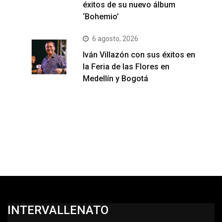
éxitos de su nuevo álbum
‘Bohemio’
6 agosto, 2026
Iván Villazón con sus éxitos en
la Feria de las Flores en
Medellín y Bogotá
INTERVALLENATO