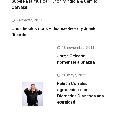
Subele a la música – Jhon Mindiola & Camilo
Carvajal
14 marzo, 2017
Unos besitos ricos – Juanse Rivero y Juank
Ricardo
10 noviembre, 2011
Jorge Celedón
homenaje a Shakira
26 mayo, 2022
Fabián Corrales,
agradecido con
Diomedes Diaz toda una
eternidad