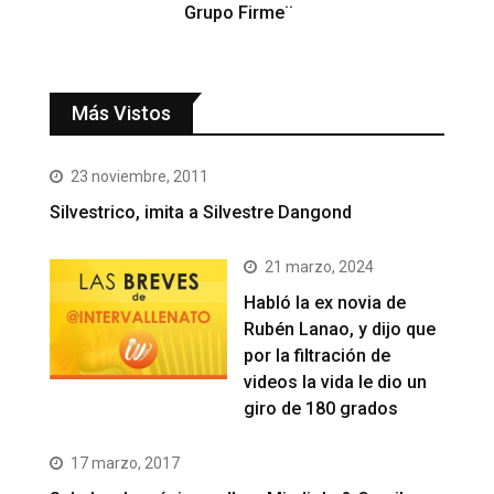
Grupo Firme¨
Más Vistos
23 noviembre, 2011
Silvestrico, imita a Silvestre Dangond
21 marzo, 2024
Habló la ex novia de
Rubén Lanao, y dijo que
por la filtración de
videos la vida le dio un
giro de 180 grados
17 marzo, 2017