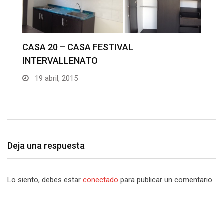
C
I
CASA 19 – CASAS FESTIVAL
INTERVALLENATO
19 abril, 2015
Deja una respuesta
Lo siento, debes estar
conectado
para publicar un comentario.