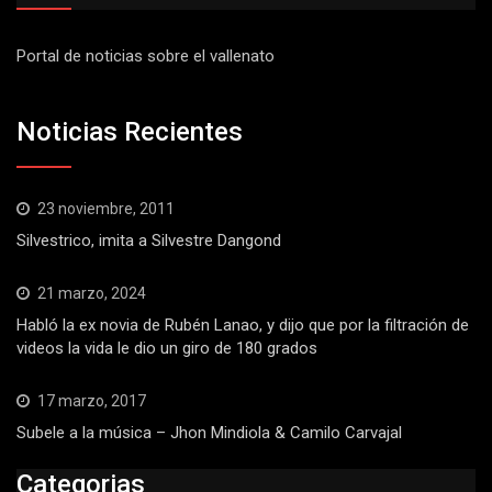
Portal de noticias sobre el vallenato
Noticias Recientes
23 noviembre, 2011
Silvestrico, imita a Silvestre Dangond
21 marzo, 2024
Habló la ex novia de Rubén Lanao, y dijo que por la filtración de
videos la vida le dio un giro de 180 grados
17 marzo, 2017
Subele a la música – Jhon Mindiola & Camilo Carvajal
Categorias