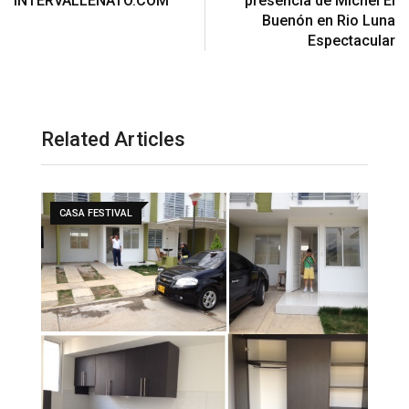
INTERVALLENATO.COM
presencia de Michel El
Buenón en Rio Luna
Espectacular
Related Articles
CASA FESTIVAL