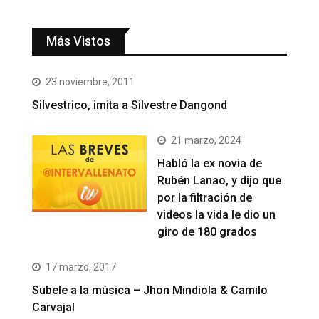
Más Vistos
23 noviembre, 2011
Silvestrico, imita a Silvestre Dangond
21 marzo, 2024
Habló la ex novia de
Rubén Lanao, y dijo que
por la filtración de
videos la vida le dio un
giro de 180 grados
17 marzo, 2017
Subele a la música – Jhon Mindiola & Camilo
Carvajal