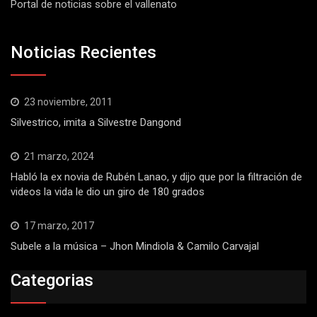
Portal de noticias sobre el vallenato
Noticias Recientes
23 noviembre, 2011
Silvestrico, imita a Silvestre Dangond
21 marzo, 2024
Habló la ex novia de Rubén Lanao, y dijo que por la filtración de
videos la vida le dio un giro de 180 grados
17 marzo, 2017
Subele a la música – Jhon Mindiola & Camilo Carvajal
Categorias