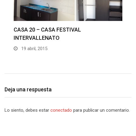
C
I
CASA 19 – CASAS FESTIVAL
INTERVALLENATO
19 abril, 2015
Deja una respuesta
Lo siento, debes estar
conectado
para publicar un comentario.