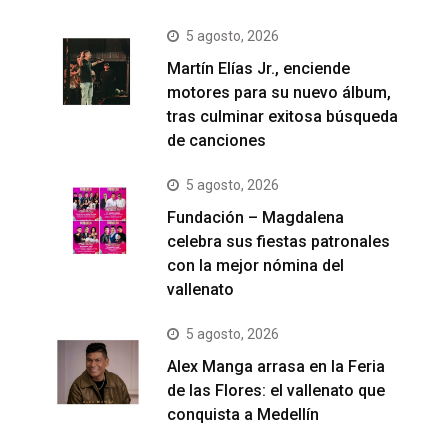
5 agosto, 2026
Martín Elías Jr., enciende
motores para su nuevo álbum,
tras culminar exitosa búsqueda
de canciones
5 agosto, 2026
Fundación – Magdalena
celebra sus fiestas patronales
con la mejor nómina del
vallenato
5 agosto, 2026
Alex Manga arrasa en la Feria
de las Flores: el vallenato que
conquista a Medellín