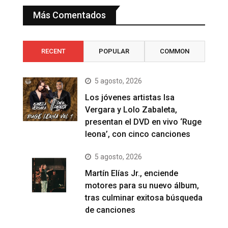
Más Comentados
RECENT
POPULAR
COMMON
5 agosto, 2026
Los jóvenes artistas Isa
Vergara y Lolo Zabaleta,
presentan el DVD en vivo ‘Ruge
leona’, con cinco canciones
5 agosto, 2026
Martín Elías Jr., enciende
motores para su nuevo álbum,
tras culminar exitosa búsqueda
de canciones