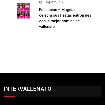
5 agosto, 2026
Fundación – Magdalena
celebra sus fiestas patronales
con la mejor nómina del
vallenato
INTERVALLENATO