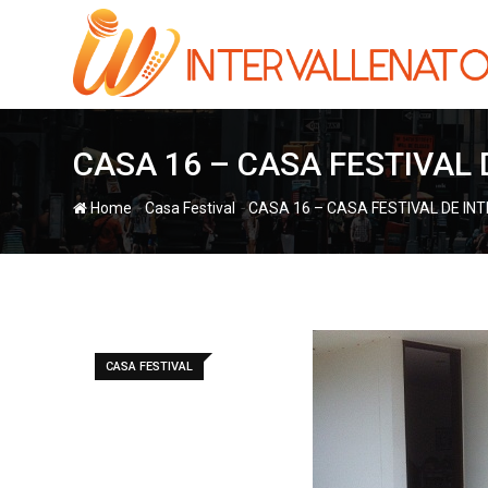
Skip
to
content
CASA 16 – CASA FESTIVAL
-
-
Home
Casa Festival
CASA 16 – CASA FESTIVAL DE I
CASA FESTIVAL