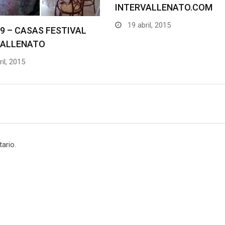
INTERVALLENATO.COM
19 abril, 2015
9 – CASAS FESTIVAL
VALLENATO
il, 2015
ario.