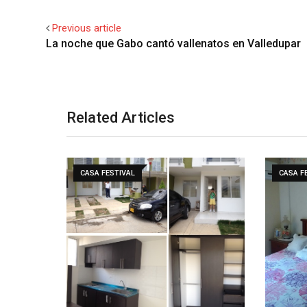
Previous article
La noche que Gabo cantó vallenatos en Valledupar
Related Articles
CASA FESTIVAL
CASA F