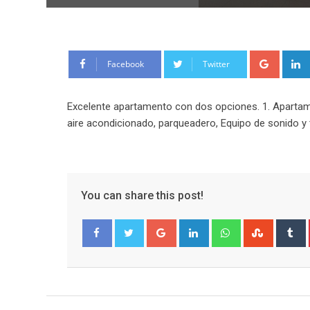
Google
Facebook
Twitter
Excelente apartamento con dos opciones. 1. Apartame
aire acondicionado, parqueadero, Equipo de sonido y
You can share this post!
Google+
LinkedIn
Whatsapp
Stumble
T
Facebook
Twitter