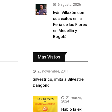
6 agosto, 2026
Iván Villazón con
sus éxitos en la
Feria de las Flores
en Medellín y
Bogotá
Más Vistos
23 noviembre, 2011
Silvestrico, imita a Silvestre
Dangond
21 marzo,
2024
Habló la ex