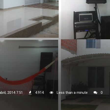
bril, 2014 7:51
4.914
Less than a minute
0