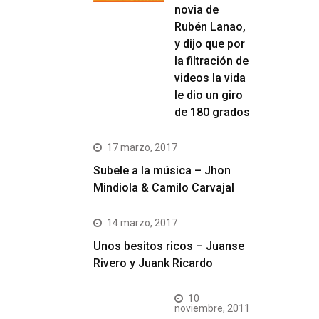
novia de
Rubén Lanao,
y dijo que por
la filtración de
videos la vida
le dio un giro
de 180 grados
17 marzo, 2017
Subele a la música – Jhon
Mindiola & Camilo Carvajal
14 marzo, 2017
Unos besitos ricos – Juanse
Rivero y Juank Ricardo
10
noviembre, 2011