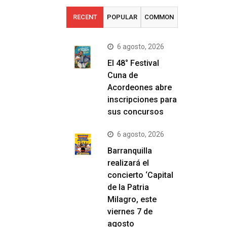
RECENT
POPULAR
COMMON
6 agosto, 2026
El 48° Festival
Cuna de
Acordeones abre
inscripciones para
sus concursos
6 agosto, 2026
Barranquilla
realizará el
concierto ‘Capital
de la Patria
Milagro, este
viernes 7 de
agosto