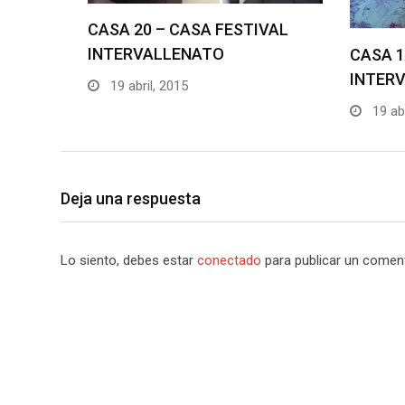
CASA 20 – CASA FESTIVAL
INTERVALLENATO
CASA 1
INTER
19 abril, 2015
19 abr
Deja una respuesta
Lo siento, debes estar
conectado
para publicar un coment