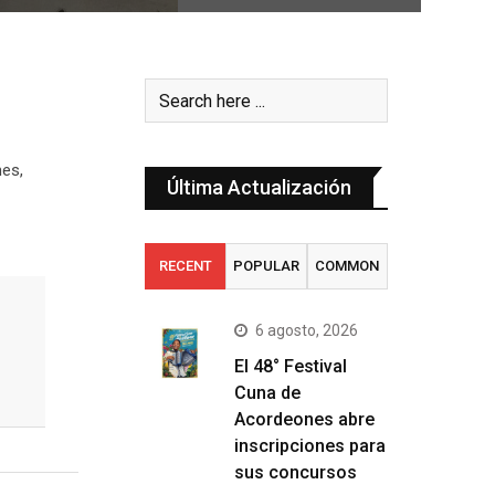
nes,
Última Actualización
RECENT
POPULAR
COMMON
6 agosto, 2026
El 48° Festival
Cuna de
Acordeones abre
inscripciones para
sus concursos