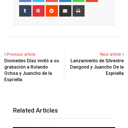
Tumblr
Pinterest
Reddit
Share
Print
via
Email
Previous article
Next article
Diomedes Díaz invitó a su
Lanzamiento de Silvestre
grabación a Rolando
Dangond y Juancho De la
Ochoa y Juancho de la
Espriella
Espriella
Related Articles