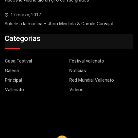
videos la vida le dio un giro de 180 grados
17 marzo, 2017
Subele a la música – Jhon Mindiola & Camilo Carvajal
Categorias
Casa Festival
Festival vallenato
Galeria
Noticias
Principal
Red Mundial Vallenato
Vallenato
Videos