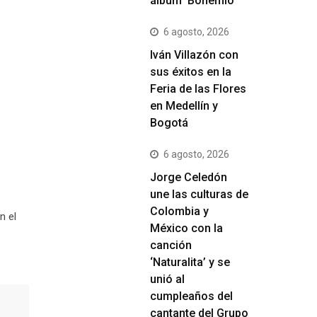
álbum ‘Bohemio’
6 agosto, 2026
Iván Villazón con
sus éxitos en la
Feria de las Flores
en Medellín y
Bogotá
6 agosto, 2026
Jorge Celedón
une las culturas de
Colombia y
n el
México con la
canción
‘Naturalita’ y se
unió al
cumpleaños del
cantante del Grupo