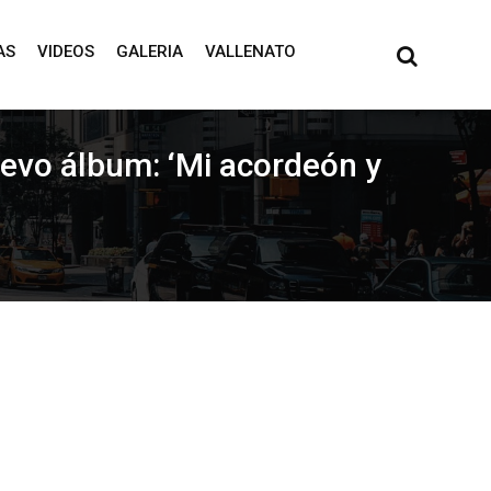
AS
VIDEOS
GALERIA
VALLENATO
uevo álbum: ‘Mi acordeón y