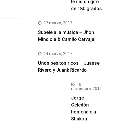
le dio un giro
de 180 grados
17 marzo, 2017
Subele a la música – Jhon
Mindiola & Camilo Carvajal
14 marzo, 2017
Unos besitos ricos – Juanse
Rivero y Juank Ricardo
10
noviembre, 2011
Jorge
Celedón
homenaje a
Shakira