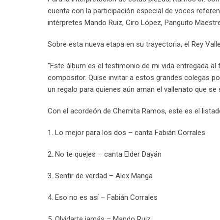
cuenta con la participación especial de voces refer
intérpretes Mando Ruiz, Ciro López, Panguito Maestr
Sobre esta nueva etapa en su trayectoria, el Rey Vall
“Este álbum es el testimonio de mi vida entregada al
compositor. Quise invitar a estos grandes colegas po
un regalo para quienes aún aman el vallenato que se s
Con el acordeón de Chemita Ramos, este es el listad
1. Lo mejor para los dos – canta Fabián Corrales
2. No te quejes – canta Elder Dayán
3. Sentir de verdad – Alex Manga
4. Eso no es así – Fabián Corrales
5. Olvidarte jamás – Mando Ruiz