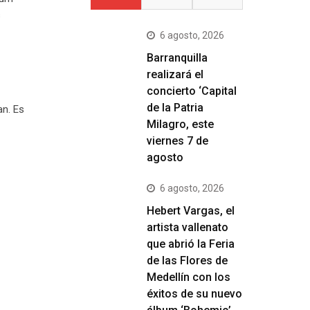
s
6 agosto, 2026
Barranquilla
realizará el
concierto ‘Capital
de la Patria
an. Es
Milagro, este
viernes 7 de
agosto
6 agosto, 2026
Hebert Vargas, el
artista vallenato
que abrió la Feria
de las Flores de
Medellín con los
éxitos de su nuevo