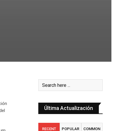
ción
Última Actualización
del
RECENT
POPULAR
COMMON
bum