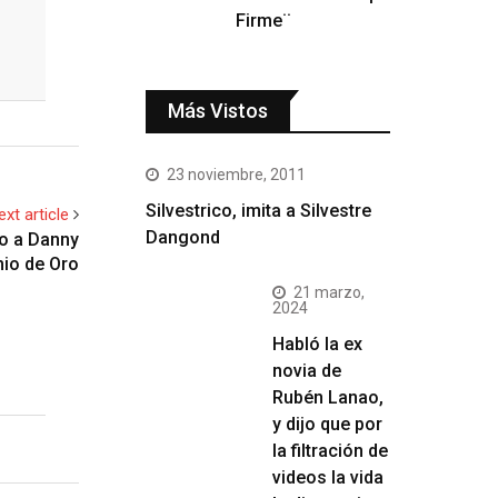
Firme¨
Más Vistos
23 noviembre, 2011
Silvestrico, imita a Silvestre
ext article
Dangond
to a Danny
io de Oro
21 marzo,
2024
Habló la ex
novia de
Rubén Lanao,
y dijo que por
la filtración de
videos la vida