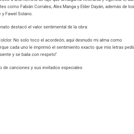
entes como Fabián Corrales, Alex Manga y Elder Dayán, además de lo
e y Fawel Solano.
enato destacó el valor sentimental de la obra:
 folclor. No solo toco el acordeón; aquí desnudo mi alma como
rque cada uno le imprimió el sentimiento exacto que mis letras pedí
iente y se baila con respeto”.
o de canciones y sus invitados especiales: