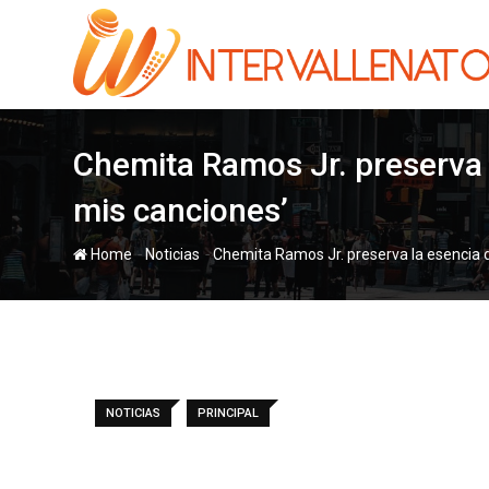
Skip
to
content
Chemita Ramos Jr. preserva 
mis canciones’
-
-
Home
Noticias
Chemita Ramos Jr. preserva la esencia d
NOTICIAS
PRINCIPAL