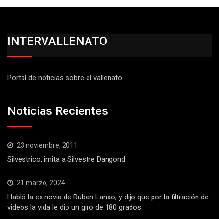
INTERVALLENATO
Portal de noticias sobre el vallenato
Noticias Recientes
23 noviembre, 2011
Silvestrico, imita a Silvestre Dangond
21 marzo, 2024
Habló la ex novia de Rubén Lanao, y dijo que por la filtración de
videos la vida le dio un giro de 180 grados