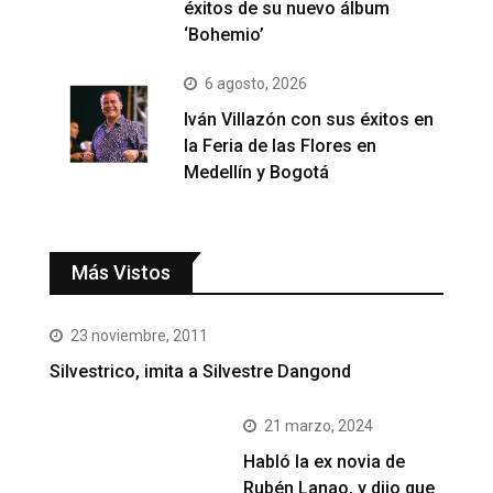
éxitos de su nuevo álbum
‘Bohemio’
6 agosto, 2026
Iván Villazón con sus éxitos en
la Feria de las Flores en
Medellín y Bogotá
Más Vistos
23 noviembre, 2011
Silvestrico, imita a Silvestre Dangond
21 marzo, 2024
Habló la ex novia de
Rubén Lanao, y dijo que