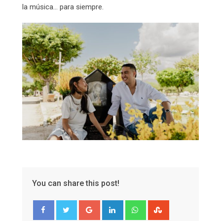
la música… para siempre.
You can share this post!
Google+
LinkedIn
Whatsapp
StumbleUpon