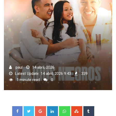
paul
14 abril, 2026
Latest Update: 14 abril, 2026 9:43
339
1 minute read
0
Google+
LinkedIn
Whatsapp
StumbleUpon
Tumblr