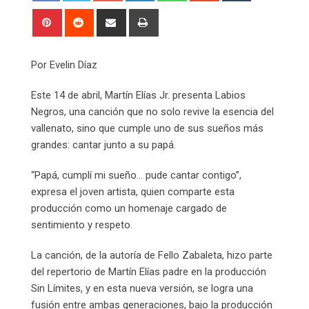
Pinterest
Reddit
Share
Print
via
Email
Por Evelin Díaz
Este 14 de abril, Martín Elías Jr. presenta Labios
Negros, una canción que no solo revive la esencia del
vallenato, sino que cumple uno de sus sueños más
grandes: cantar junto a su papá.
“Papá, cumplí mi sueño… pude cantar contigo”,
expresa el joven artista, quien comparte esta
producción como un homenaje cargado de
sentimiento y respeto.
La canción, de la autoría de Fello Zabaleta, hizo parte
del repertorio de Martín Elías padre en la producción
Sin Límites, y en esta nueva versión, se logra una
fusión entre ambas generaciones, bajo la producción