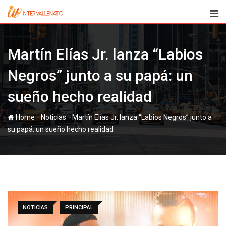
Skip
to
content
Martín Elías Jr. lanza “Labios
Negros” junto a su papá: un
sueño hecho realidad
-
-
Home
Noticias
Martín Elías Jr. lanza “Labios Negros” junto a
su papá: un sueño hecho realidad
NOTICIAS
PRINCIPAL