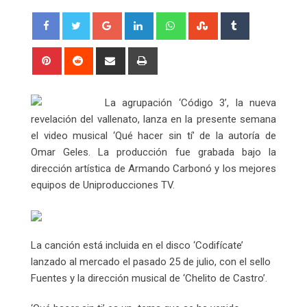
Google+
LinkedIn
Whatsapp
StumbleUpon
Tumblr
Pinterest
Reddit
Share
Print
via
Email
La agrupación ‘Código 3’, la nueva
revelación del vallenato, lanza en la presente semana
el video musical ‘Qué hacer sin tí’ de la autoría de
Omar Geles. La producción fue grabada bajo la
dirección artística de Armando Carbonó y los mejores
equipos de Uniproducciones TV.
La canción está incluida en el disco ‘Codifícate’
lanzado al mercado el pasado 25 de julio, con el sello
Fuentes y la dirección musical de ‘Chelito de Castro’.