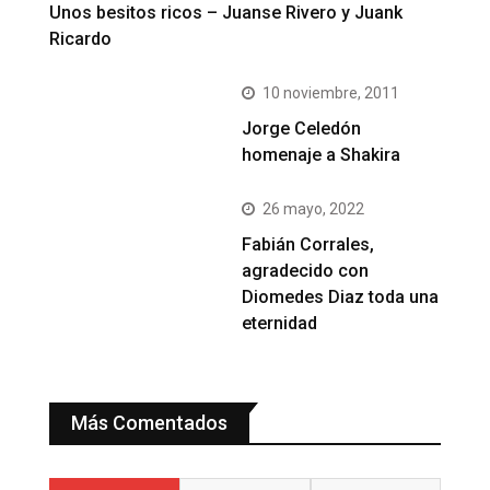
Unos besitos ricos – Juanse Rivero y Juank
Ricardo
10 noviembre, 2011
Jorge Celedón
homenaje a Shakira
26 mayo, 2022
Fabián Corrales,
agradecido con
Diomedes Diaz toda una
eternidad
Más Comentados