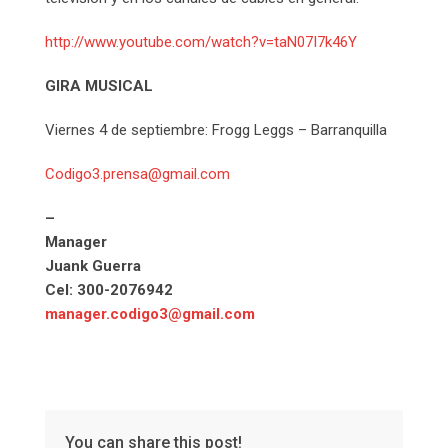
http://www.youtube.com/watch?v=taN07I7k46Y
GIRA MUSICAL
Viernes 4 de septiembre: Frogg Leggs – Barranquilla
Codigo3.prensa@gmail.com
–
Manager
Juank Guerra
Cel: 300-2076942
manager.codigo3@gmail.com
You can share this post!