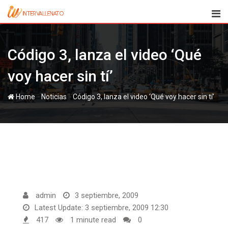
Skip
to
content
Código 3, lanza el video ‘Qué
voy hacer sin tí’
-
-
Home
Noticias
Código 3, lanza el video ‘Qué voy hacer sin tí’
admin
3 septiembre, 2009
Latest Update: 3 septiembre, 2009 12:30
417
1 minute read
0