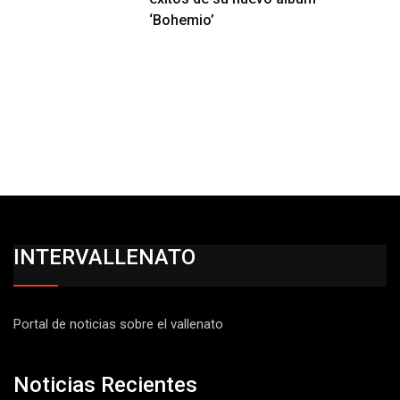
‘Bohemio’
INTERVALLENATO
Portal de noticias sobre el vallenato
Noticias Recientes