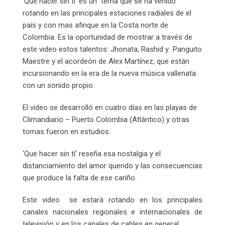
‘Qué hacer sin ti’ es un tema que se ha venido
rotando en las principales estaciones radiales de el
país y con mas afinque en la Costa norte de
Colombia. Es la oportunidad de mostrar a través de
este video estos talentos: Jhonata, Rashid y Panguito
Maestre y el acordeón de Alex Martínez, que están
incursionando en la era de la nueva música vallenata
con un sonido propio.
El video se desarrolló en cuatro días en las playas de
Climandiario – Puerto Colombia (Atlántico) y otras
tomas fueron en estudios.
‘Que hacer sin tí’ reseña esa nostalgia y el
distanciamiento del amor querido y las consecuencias
que produce la falta de ese cariño.
Este video se estará rotando en los principales
canales nacionales regionales e internacionales de
televisión y en los canales de cables en general.