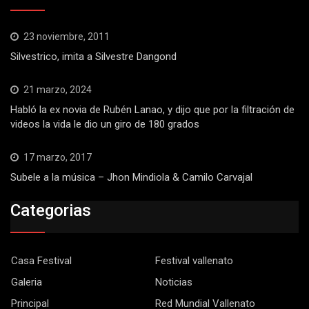
23 noviembre, 2011
Silvestrico, imita a Silvestre Dangond
21 marzo, 2024
Habló la ex novia de Rubén Lanao, y dijo que por la filtración de
videos la vida le dio un giro de 180 grados
17 marzo, 2017
Subele a la música – Jhon Mindiola & Camilo Carvajal
Categorias
Casa Festival
Festival vallenato
Galeria
Noticias
Principal
Red Mundial Vallenato