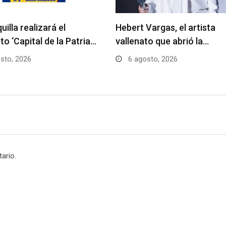
uilla realizará el
Hebert Vargas, el artista
to ‘Capital de la Patria…
vallenato que abrió la…
sto, 2026
6 agosto, 2026
ario.