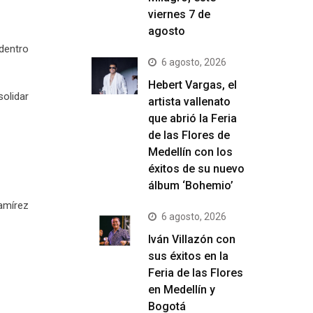
viernes 7 de
agosto
dentro
6 agosto, 2026
Hebert Vargas, el
solidar
artista vallenato
que abrió la Feria
de las Flores de
Medellín con los
éxitos de su nuevo
álbum ‘Bohemio’
amírez
6 agosto, 2026
Iván Villazón con
sus éxitos en la
Feria de las Flores
en Medellín y
Bogotá