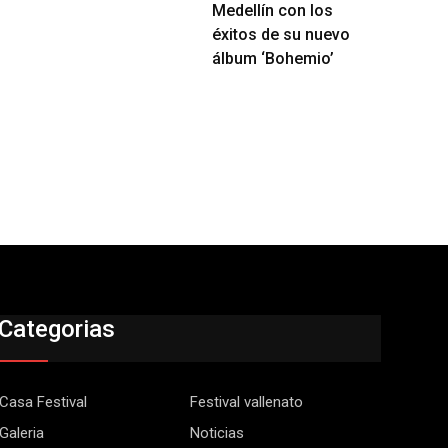
Medellín con los
éxitos de su nuevo
álbum ‘Bohemio’
Categorias
Casa Festival
Festival vallenato
Galeria
Noticias