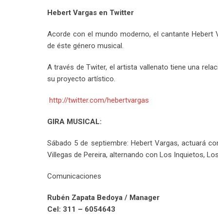
Hebert Vargas en Twitter
Acorde con el mundo moderno, el cantante Hebert V
de éste género musical.
A través de Twiter, el artista vallenato tiene una re
su proyecto artístico.
http://twitter.com/hebertvargas
GIRA MUSICAL:
Sábado 5 de septiembre: Hebert Vargas, actuará com
Villegas de Pereira, alternando con Los Inquietos, Lo
Comunicaciones
Rubén Zapata Bedoya / Manager
Cel: 311 – 6054643