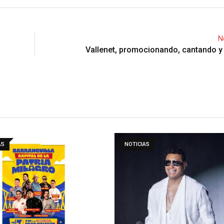
N
Vallenet, promocionando, cantando y
AS
NOTICIAS