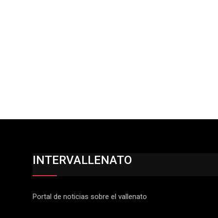
INTERVALLENATO
Portal de noticias sobre el vallenato