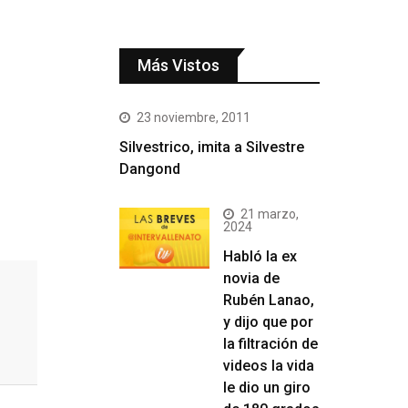
Más Vistos
23 noviembre, 2011
Silvestrico, imita a Silvestre
Dangond
21 marzo,
2024
Habló la ex
novia de
Rubén Lanao,
y dijo que por
la filtración de
videos la vida
le dio un giro