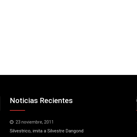
Noticias Recientes
23 noviembre, 2011
Silvestrico, imita a Silvestre Dangond