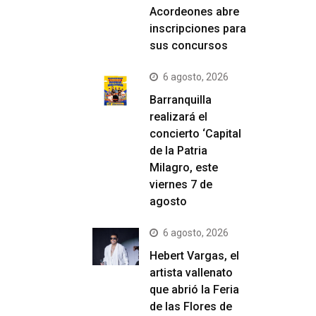
Acordeones abre
inscripciones para
sus concursos
6 agosto, 2026
Barranquilla
realizará el
concierto ‘Capital
de la Patria
Milagro, este
viernes 7 de
agosto
6 agosto, 2026
Hebert Vargas, el
artista vallenato
que abrió la Feria
de las Flores de