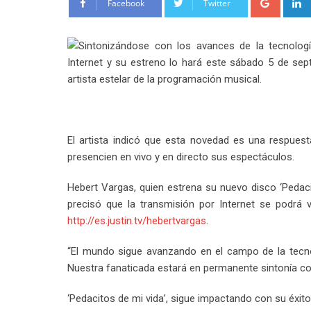
Facebook
Twitter
Sintonizándose con los avances de la tecnología
Internet y su estreno lo hará este sábado 5 de sept
artista estelar de la programación musical.
El artista indicó que esta novedad es una respue
presencien en vivo y en directo sus espectáculos.
Hebert Vargas, quien estrena su nuevo disco ‘Pedac
precisó que la transmisión por Internet se podrá
http://es.justin.tv/hebertvargas
.
“El mundo sigue avanzando en el campo de la tecno
Nuestra fanaticada estará en permanente sintonía con
‘Pedacitos de mi vida’, sigue impactando con su éxito