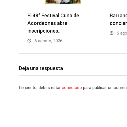
El 48° Festival Cuna de
Barranq
Acordeones abre
concier
inscripciones…
6 ago
6 agosto, 2026
Deja una respuesta
Lo siento, debes estar
conectado
para publicar un coment