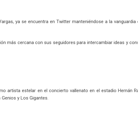
argas, ya se encuentra en Twitter manteniéndose a la vanguardia 
lación más cercana con sus seguidores para intercambiar ideas y con
o artista estelar en el concierto vallenato en el estadio Hernán R
s Genios y Los Gigantes.