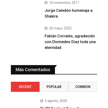
10 noviembre, 2011
Jorge Celedón homenaje a
Shakira
26 mayo, 2022
Fabián Corrales, agradecido
con Diomedes Diaz toda una
eternidad
Más Comentados
RECENT
POPULAR
COMMON
6 agosto, 2026