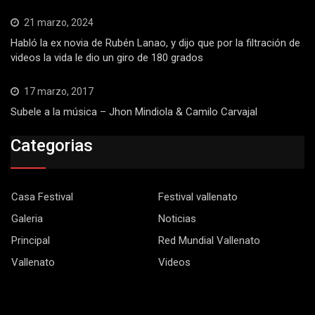
21 marzo, 2024
Habló la ex novia de Rubén Lanao, y dijo que por la filtración de
videos la vida le dio un giro de 180 grados
17 marzo, 2017
Subele a la música – Jhon Mindiola & Camilo Carvajal
Categorias
Casa Festival
Festival vallenato
Galeria
Noticias
Principal
Red Mundial Vallenato
Vallenato
Videos