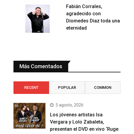
Fabián Corrales,
agradecido con
Diomedes Diaz toda una
eternidad
Más Comentados
RECENT
POPULAR
COMMON
5 agosto, 2026
Los jóvenes artistas Isa
Vergara y Lolo Zabaleta,
presentan el DVD en vivo ‘Ruge