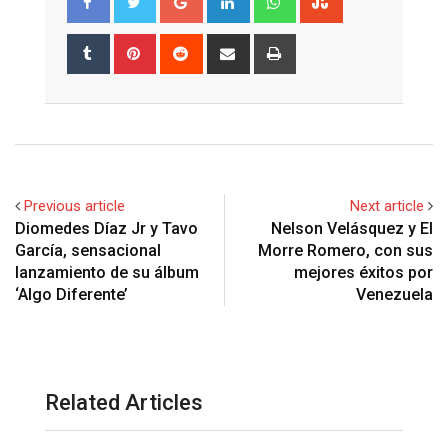
Tumblr
Pinterest
Reddit
Share
Print
via
Email
Previous article
Next article
Diomedes Díaz Jr y Tavo
Nelson Velásquez y El
García, sensacional
Morre Romero, con sus
lanzamiento de su álbum
mejores éxitos por
‘Algo Diferente’
Venezuela
Related Articles