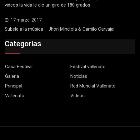
videos la vida le dio un giro de 180 grados
17 marzo, 2017
Subele a la música – Jhon Mindiola & Camilo Carvajal
Categorias
Casa Festival
Festival vallenato
Galeria
Noticias
Principal
Red Mundial Vallenato
Vallenato
Videos