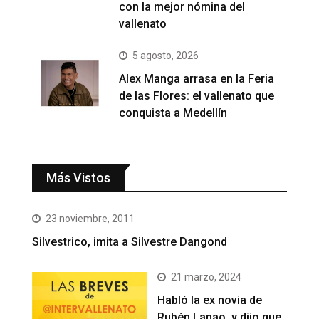
con la mejor nómina del
vallenato
5 agosto, 2026
Alex Manga arrasa en la Feria
de las Flores: el vallenato que
conquista a Medellín
Más Vistos
23 noviembre, 2011
Silvestrico, imita a Silvestre Dangond
21 marzo, 2024
Habló la ex novia de
Rubén Lanao, y dijo que