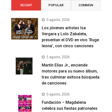
RECENT
POPULAR
COMMON
5 agosto, 2026
Los jóvenes artistas Isa
Vergara y Lolo Zabaleta,
presentan el DVD en vivo ‘Ruge
leona’, con cinco canciones
5 agosto, 2026
Martín Elías Jr., enciende
motores para su nuevo álbum,
tras culminar exitosa búsqueda
de canciones
5 agosto, 2026
Fundación – Magdalena
celebra sus fiestas patronales