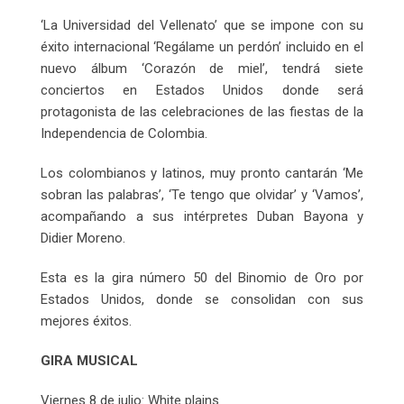
‘La Universidad del Vellenato’ que se impone con su
éxito internacional ‘Regálame un perdón’ incluido en el
nuevo álbum ‘Corazón de miel’, tendrá siete
conciertos en Estados Unidos donde será
protagonista de las celebraciones de las fiestas de la
Independencia de Colombia.
Los colombianos y latinos, muy pronto cantarán ‘Me
sobran las palabras’, ‘Te tengo que olvidar’ y ‘Vamos’,
acompañando a sus intérpretes Duban Bayona y
Didier Moreno.
Esta es la gira número 50 del Binomio de Oro por
Estados Unidos, donde se consolidan con sus
mejores éxitos.
GIRA MUSICAL
Viernes 8 de julio: White plains