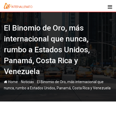
Skip
to
content
El Binomio de Oro, más
internacional que nunca,
rumbo a Estados Unidos,
Panamá, Costa Rica y
Venezuela
-
-
Home
Noticias
El Binomio de Oro, más internacional que
nunca, rumbo a Estados Unidos, Panamá, Costa Rica y Venezuela