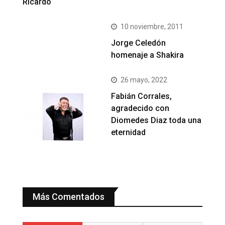
Ricardo
10 noviembre, 2011
Jorge Celedón
homenaje a Shakira
26 mayo, 2022
Fabián Corrales,
agradecido con
Diomedes Diaz toda una
eternidad
Más Comentados