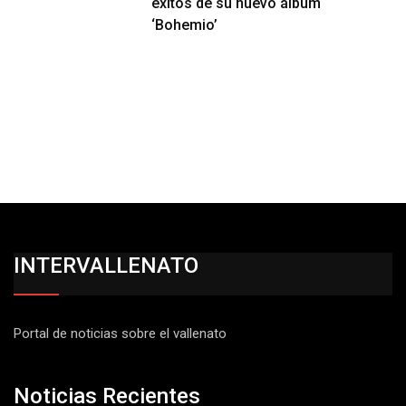
éxitos de su nuevo álbum
‘Bohemio’
INTERVALLENATO
Portal de noticias sobre el vallenato
Noticias Recientes