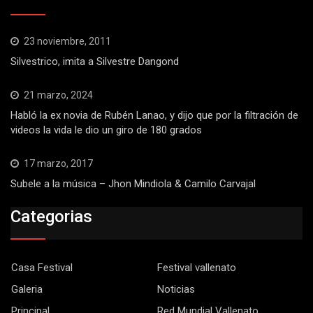
23 noviembre, 2011
Silvestrico, imita a Silvestre Dangond
21 marzo, 2024
Habló la ex novia de Rubén Lanao, y dijo que por la filtración de
videos la vida le dio un giro de 180 grados
17 marzo, 2017
Subele a la música – Jhon Mindiola & Camilo Carvajal
Categorias
Casa Festival
Festival vallenato
Galeria
Noticias
Principal
Red Mundial Vallenato