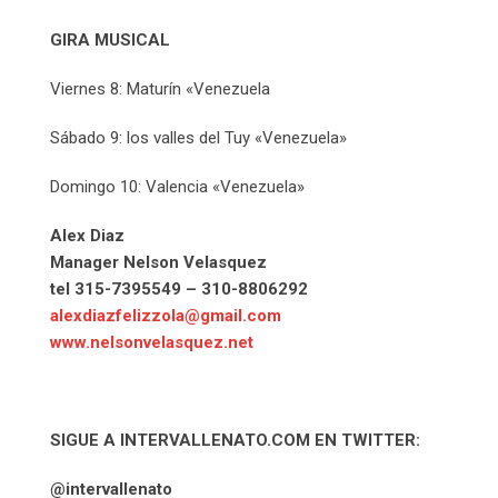
GIRA MUSICAL
Viernes 8: Maturín «Venezuela
Sábado 9: los valles del Tuy «Venezuela»
Domingo 10: Valencia «Venezuela»
Alex Diaz
Manager Nelson Velasquez
tel 315-7395549 – 310-8806292
alexdiazfelizzola@gmail.com
www.nelsonvelasquez.net
SIGUE A INTERVALLENATO.COM EN TWITTER:
@intervallenato