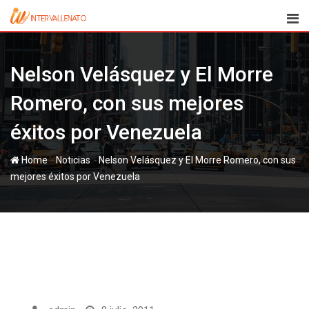
Skip
to
content
Nelson Velásquez y El Morre
Romero, con sus mejores
éxitos por Venezuela
-
-
Home
Noticias
Nelson Velásquez y El Morre Romero, con sus
mejores éxitos por Venezuela