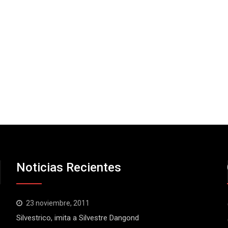
Noticias Recientes
23 noviembre, 2011
Silvestrico, imita a Silvestre Dangond