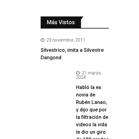
Más Vistos
23 noviembre, 2011
Silvestrico, imita a Silvestre
Dangond
21 marzo,
2024
Habló la ex
novia de
Rubén Lanao,
y dijo que por
la filtración de
videos la vida
le dio un giro