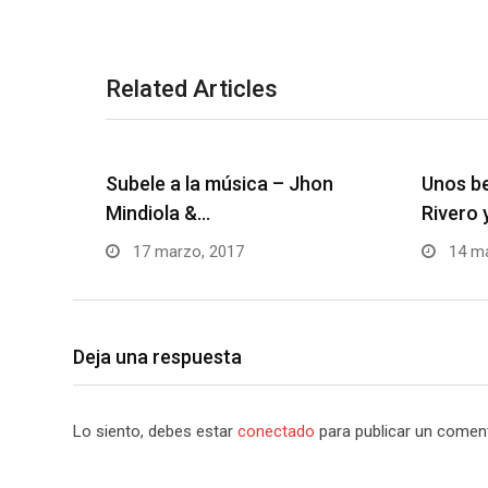
Related Articles
Subele a la música – Jhon
Unos be
Mindiola &…
Rivero 
17 marzo, 2017
14 ma
Deja una respuesta
Lo siento, debes estar
conectado
para publicar un coment