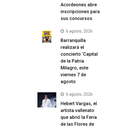
Acordeones abre
inscripciones para
sus concursos
6 agosto, 2026
Barranquilla
realizará el
concierto ‘Capital
de la Patria
Milagro, este
viernes 7 de
agosto
6 agosto, 2026
Hebert Vargas, el
artista vallenato
que abrió la Feria
de las Flores de