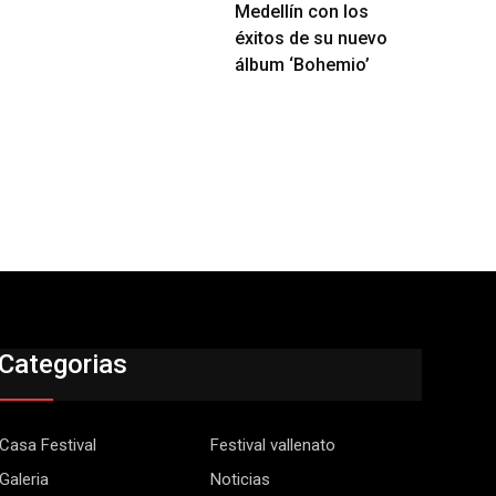
Medellín con los
éxitos de su nuevo
álbum ‘Bohemio’
Categorias
Casa Festival
Festival vallenato
Galeria
Noticias