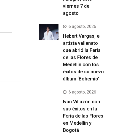
viernes 7 de
agosto
6 agosto, 2026
Hebert Vargas, el
artista vallenato
que abrió la Feria
de las Flores de
Medellín con los
éxitos de su nuevo
álbum ‘Bohemio’
6 agosto, 2026
Iván Villazón con
sus éxitos en la
Feria de las Flores
en Medellín y
Bogotá