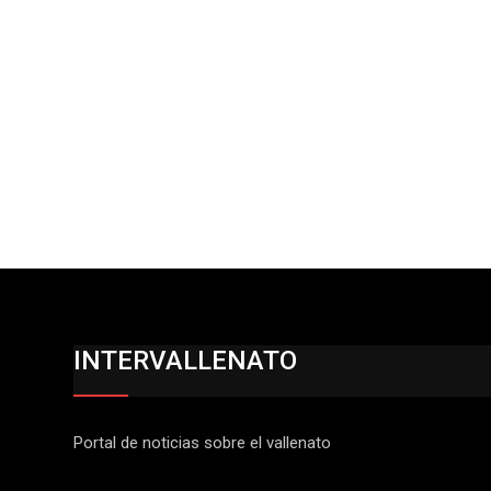
INTERVALLENATO
Portal de noticias sobre el vallenato