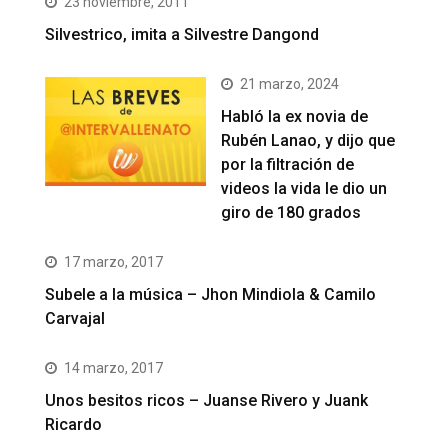
23 noviembre, 2011
Silvestrico, imita a Silvestre Dangond
21 marzo, 2024
Habló la ex novia de
Rubén Lanao, y dijo que
por la filtración de
videos la vida le dio un
giro de 180 grados
17 marzo, 2017
Subele a la música – Jhon Mindiola & Camilo
Carvajal
14 marzo, 2017
Unos besitos ricos – Juanse Rivero y Juank
Ricardo