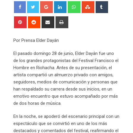
Google+
LinkedIn
Whatsapp
StumbleUpon
Tumblr
Pinterest
Reddit
Share
Print
via
Email
Por Prensa Elder Dayán
El pasado domingo 28 de junio, Elder Dayán fue uno
de los grandes protagonistas del Festival Francisco el
Hombre en Riohacha. Antes de su presentación, el
artista compartió un almuerzo privado con amigos,
seguidores, medios de comunicación y personas que
han respaldado su carrera desde sus inicios, en un
emotivo encuentro que estuvo acompañado por más
de dos horas de música.
En la noche, se apoderó del escenario principal con un
espectáculo que se convirtió en uno de los más
destacados y comentados del festival, reafirmando el