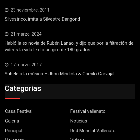
23 noviembre, 2011
Silvestrico, imita a Silvestre Dangond
21 marzo, 2024
Habló la ex novia de Rubén Lanao, y dijo que por la filtración de
videos la vida le dio un giro de 180 grados
17 marzo, 2017
Subele a la música – Jhon Mindiola & Camilo Carvajal
Categorias
Casa Festival
Festival vallenato
Galeria
Noticias
Principal
Red Mundial Vallenato