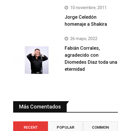
10 noviembre, 2011
Jorge Celedón
homenaje a Shakira
26 mayo, 2022
Fabián Corrales,
agradecido con
Diomedes Diaz toda una
eternidad
Más Comentados
RECENT
POPULAR
COMMON