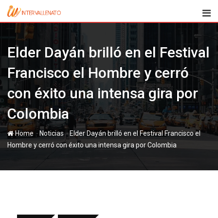
Skip
to
content
Elder Dayán brilló en el Festival
Francisco el Hombre y cerró
con éxito una intensa gira por
Colombia
-
-
Home
Noticias
Elder Dayán brilló en el Festival Francisco el
Hombre y cerró con éxito una intensa gira por Colombia