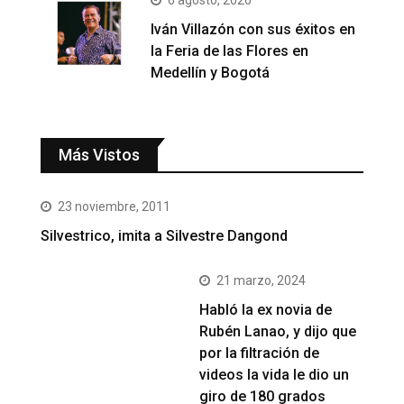
6 agosto, 2026
Iván Villazón con sus éxitos en
la Feria de las Flores en
Medellín y Bogotá
Más Vistos
23 noviembre, 2011
Silvestrico, imita a Silvestre Dangond
21 marzo, 2024
Habló la ex novia de
Rubén Lanao, y dijo que
por la filtración de
videos la vida le dio un
giro de 180 grados