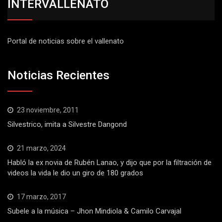
INTERVALLENATO
Portal de noticias sobre el vallenato
Noticias Recientes
23 noviembre, 2011
Silvestrico, imita a Silvestre Dangond
21 marzo, 2024
Habló la ex novia de Rubén Lanao, y dijo que por la filtración de
videos la vida le dio un giro de 180 grados
17 marzo, 2017
Subele a la música – Jhon Mindiola & Camilo Carvajal