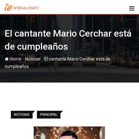
Skip
to
content
El cantante Mario Cerchar está
de cumpleaños
-
-
Home
Noticias
El cantante Mario Cerchar está de
cumpleaños
NOTICIAS
PRINCIPAL