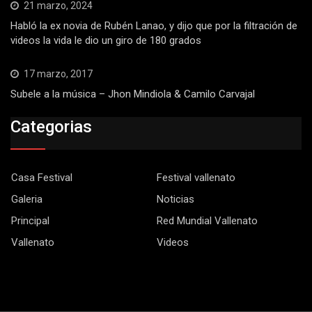
21 marzo, 2024
Habló la ex novia de Rubén Lanao, y dijo que por la filtración de
videos la vida le dio un giro de 180 grados
17 marzo, 2017
Subele a la música – Jhon Mindiola & Camilo Carvajal
Categorias
Casa Festival
Festival vallenato
Galeria
Noticias
Principal
Red Mundial Vallenato
Vallenato
Videos