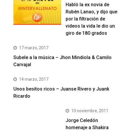
Habló la ex novia de
Rubén Lanao, y dijo que
por la filtración de
videos la vida le dio un
giro de 180 grados
17 marzo, 2017
Subele a la música – Jhon Mindiola & Camilo
Carvajal
14 marzo, 2017
Unos besitos ricos – Juanse Rivero y Juank
Ricardo
10 noviembre, 2011
Jorge Celedón
homenaje a Shakira