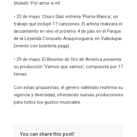
titulado ‘Por amor a mí’.
• 22 de mayo: Churo Díaz estrena ‘Pluma Blanca’, un
trabajo que incluye 17 canciones. El artista realizará el
lanzamiento en vivo el próximo 4 de julio en el Parque
de la Leyenda Consuelo Araujonoguera, en Valledupar
(evento con boletería paga).
• 29 de mayo: El Binomio de Oro de América presenta
su producción ‘Vamos que vamos’, compuesta por 17
temas.
Con estas propuestas, el género vallenato reafirma su
vigencia y diversidad, ofreciendo nuevas producciones
para todos los gustos musicales.
You can share this post!