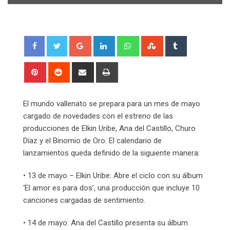
Google+
LinkedIn
Whatsapp
StumbleUpon
Tumblr
Pinterest
Reddit
Share
Print
via
Email
El mundo vallenato se prepara para un mes de mayo
cargado de novedades con el estreno de las
producciones de Elkin Uribe, Ana del Castillo, Churo
Díaz y el Binomio de Oro. El calendario de
lanzamientos queda definido de la siguiente manera:
• 13 de mayo – Elkin Uribe: Abre el ciclo con su álbum
‘El amor es para dos’, una producción que incluye 10
canciones cargadas de sentimiento.
• 14 de mayo: Ana del Castillo presenta su álbum