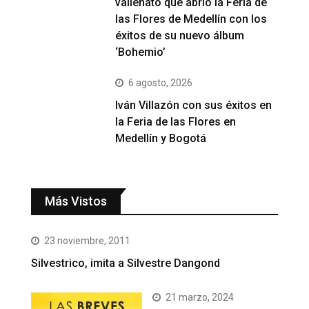
vallenato que abrió la Feria de
las Flores de Medellín con los
éxitos de su nuevo álbum
‘Bohemio’
6 agosto, 2026
Iván Villazón con sus éxitos en
la Feria de las Flores en
Medellín y Bogotá
Más Vistos
23 noviembre, 2011
Silvestrico, imita a Silvestre Dangond
21 marzo, 2024