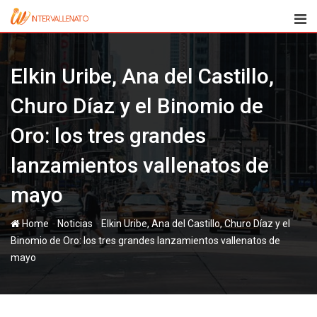
Skip
to
content
Elkin Uribe, Ana del Castillo,
Churo Díaz y el Binomio de
Oro: los tres grandes
lanzamientos vallenatos de
mayo
-
-
Home
Noticias
Elkin Uribe, Ana del Castillo, Churo Díaz y el
Binomio de Oro: los tres grandes lanzamientos vallenatos de
mayo