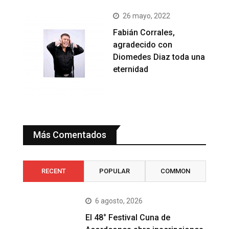
26 mayo, 2022
Fabián Corrales,
agradecido con
Diomedes Diaz toda una
eternidad
Más Comentados
RECENT
POPULAR
COMMON
6 agosto, 2026
El 48° Festival Cuna de