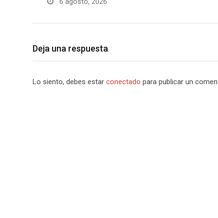
6 agosto, 2026
Deja una respuesta
Lo siento, debes estar
conectado
para publicar un coment