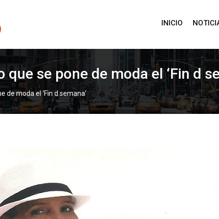
INICIO
NOTICI
ato que se pone de moda el ‘Fin d 
one de moda el ‘Fin d semana’