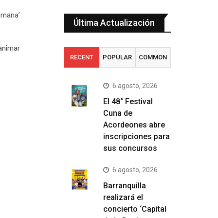
emana’
Última Actualización
 animar
RECENT
POPULAR
COMMON
6 agosto, 2026
El 48° Festival
Cuna de
Acordeones abre
inscripciones para
sus concursos
6 agosto, 2026
Barranquilla
realizará el
concierto ‘Capital