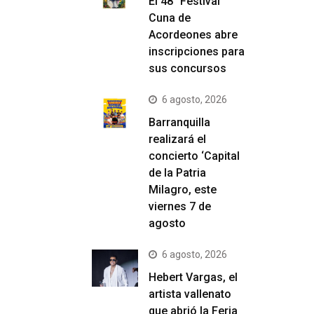
El 48° Festival
Cuna de
Acordeones abre
inscripciones para
sus concursos
6 agosto, 2026
Barranquilla
realizará el
concierto ‘Capital
de la Patria
Milagro, este
viernes 7 de
agosto
6 agosto, 2026
Hebert Vargas, el
artista vallenato
que abrió la Feria