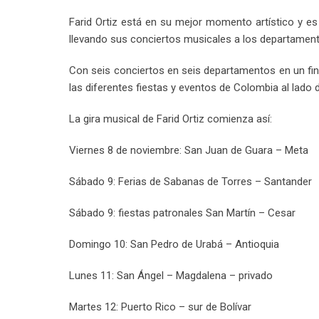
Farid Ortiz está en su mejor momento artístico y e
llevando sus conciertos musicales a los departamento
Con seis conciertos en seis departamentos en un fin
las diferentes fiestas y eventos de Colombia al lado
La gira musical de Farid Ortiz comienza así:
Viernes 8 de noviembre: San Juan de Guara – Meta
Sábado 9: Ferias de Sabanas de Torres – Santander
Sábado 9: fiestas patronales San Martín – Cesar
Domingo 10: San Pedro de Urabá – Antioquia
Lunes 11: San Ángel – Magdalena – privado
Martes 12: Puerto Rico – sur de Bolívar