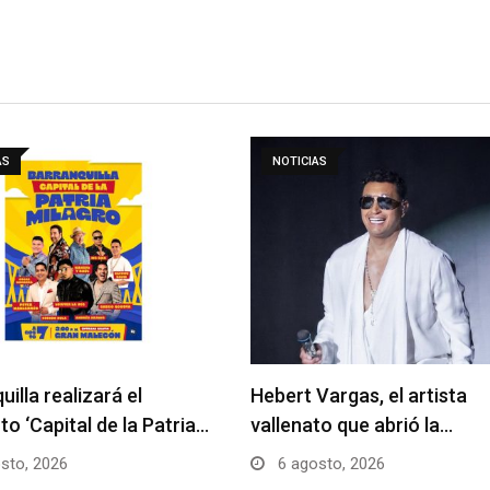
AS
NOTICIAS
uilla realizará el
Hebert Vargas, el artista
to ‘Capital de la Patria…
vallenato que abrió la…
sto, 2026
6 agosto, 2026