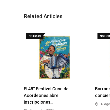
Related Articles
NOTICIAS
NOTICI
El 48° Festival Cuna de
Barranq
Acordeones abre
concier
inscripciones…
6 ago