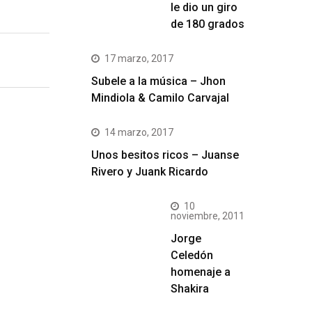
le dio un giro
de 180 grados
17 marzo, 2017
Subele a la música – Jhon
Mindiola & Camilo Carvajal
14 marzo, 2017
Unos besitos ricos – Juanse
Rivero y Juank Ricardo
10
noviembre, 2011
Jorge
Celedón
homenaje a
Shakira