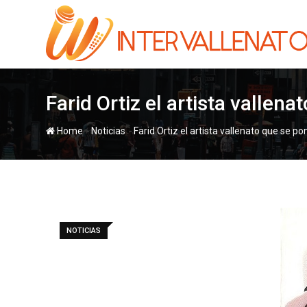
Skip
to
content
Farid Ortiz el artista vallen
-
-
Home
Noticias
Farid Ortiz el artista vallenato que se p
NOTICIAS