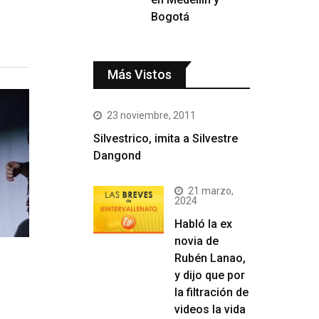
Bogotá
Más Vistos
23 noviembre, 2011
Silvestrico, imita a Silvestre
Dangond
21 marzo,
2024
Habló la ex
novia de
Rubén Lanao,
y dijo que por
la filtración de
videos la vida