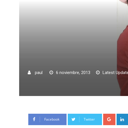
paul
6 noviembre, 2013
Latest Update
Google
Facebook
Twitter