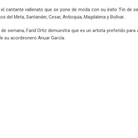
Email
s el cantante vallenato que se pone de moda con su éxito ‘Fin de s
s del Meta, Santander, Cesar, Antioquia, Magdalena y Bolívar.
 de semana, Farid Ortiz demuestra que es un artista preferido para
 de su acordeonero Anuar García.