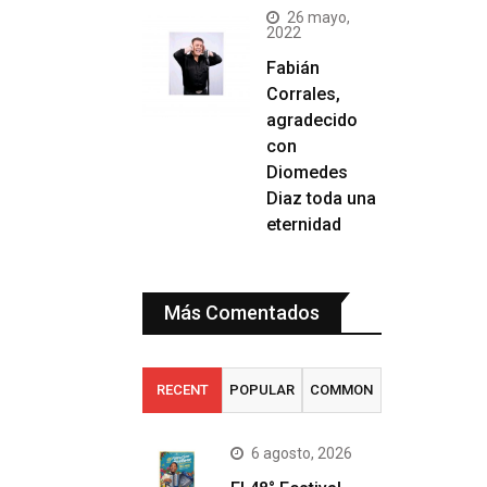
26 mayo,
2022
Fabián
Corrales,
agradecido
con
Diomedes
Diaz toda una
eternidad
Más Comentados
RECENT
POPULAR
COMMON
6 agosto, 2026