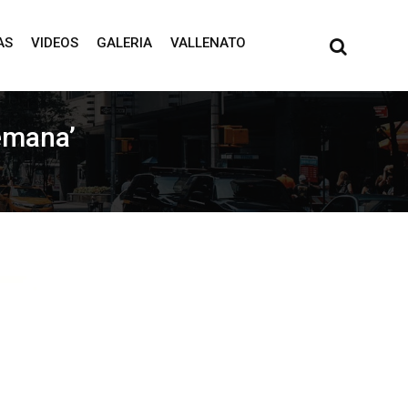
AS
VIDEOS
GALERIA
VALLENATO
semana’