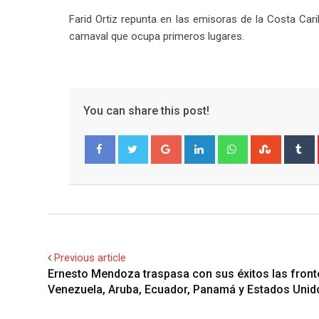
Farid Ortiz repunta en las emisoras de la Costa Cari
carnaval que ocupa primeros lugares.
You can share this post!
Google+
LinkedIn
Whatsapp
Stumble
T
Facebook
Twitter
Previous article
Ernesto Mendoza traspasa con sus éxitos las front
Venezuela, Aruba, Ecuador, Panamá y Estados Unid