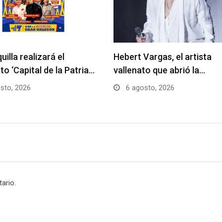
uilla realizará el
Hebert Vargas, el artista
to ‘Capital de la Patria…
vallenato que abrió la…
sto, 2026
6 agosto, 2026
ario.