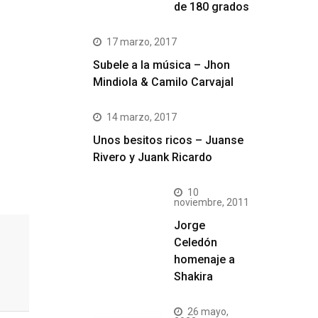
de 180 grados
17 marzo, 2017
Subele a la música – Jhon
Mindiola & Camilo Carvajal
14 marzo, 2017
Unos besitos ricos – Juanse
Rivero y Juank Ricardo
10
noviembre, 2011
Jorge
Celedón
homenaje a
Shakira
26 mayo,