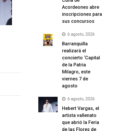
Cuna de
Acordeones abre
inscripciones para
sus concursos
6 agosto, 2026
Barranquilla
realizará el
concierto ‘Capital
de la Patria
Milagro, este
viernes 7 de
agosto
6 agosto, 2026
Hebert Vargas, el
artista vallenato
que abrió la Feria
de las Flores de