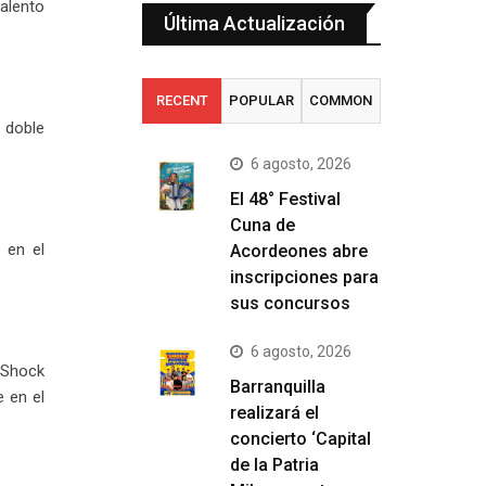
alento
Última Actualización
RECENT
POPULAR
COMMON
 doble
6 agosto, 2026
El 48° Festival
Cuna de
 en el
Acordeones abre
inscripciones para
sus concursos
6 agosto, 2026
 Shock
Barranquilla
e en el
realizará el
concierto ‘Capital
de la Patria