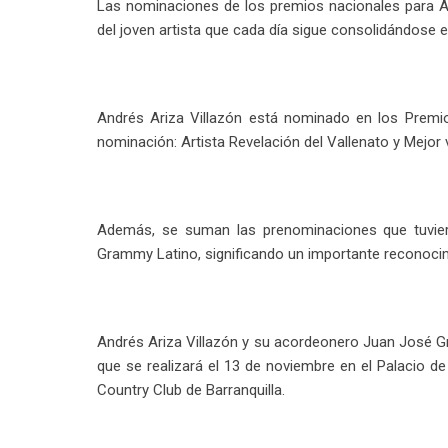
Las nominaciones de los premios nacionales para An
del joven artista que cada día sigue consolidándose e
Andrés Ariza Villazón está nominado en los Premi
nominación: Artista Revelación del Vallenato y Mejor v
Además, se suman las prenominaciones que tuvieron
Grammy Latino, significando un importante reconocimi
Andrés Ariza Villazón y su acordeonero Juan José G
que se realizará el 13 de noviembre en el Palacio d
Country Club de Barranquilla.