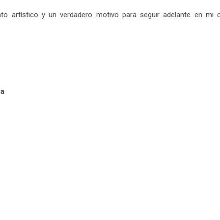
to artístico y un verdadero motivo para seguir adelante en mi c
ga