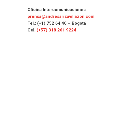
Oficina Intercomunicaciones
prensa@andresarizavillazon.com
Tel.: (+1) 752 64 40 – Bogotá
Cel.
(+57) 318 261 9224