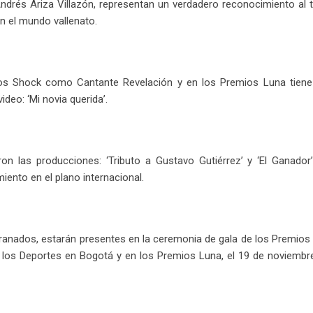
drés Ariza Villazón, representan un verdadero reconocimiento al t
n el mundo vallenato.
os Shock como Cantante Revelación y en los Premios Luna tiene
ideo: ‘Mi novia querida’.
 las producciones: ‘Tributo a Gustavo Gutiérrez’ y ‘El Ganador’
ento en el plano internacional.
ranados, estarán presentes en la ceremonia de gala de los Premios
e los Deportes en Bogotá y en los Premios Luna, el 19 de noviembr