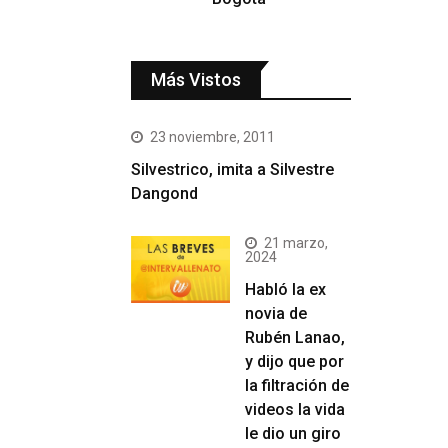
Más Vistos
23 noviembre, 2011
Silvestrico, imita a Silvestre
Dangond
21 marzo,
2024
Habló la ex
novia de
Rubén Lanao,
y dijo que por
la filtración de
videos la vida
le dio un giro