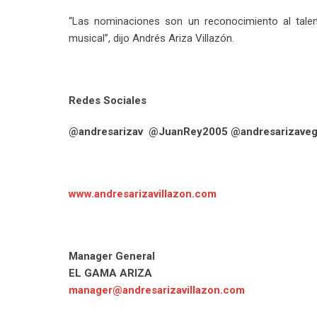
“Las nominaciones son un reconocimiento al talen
musical”, dijo Andrés Ariza Villazón.
Redes Sociales
@andresarizav @JuanRey2005 @andresarizave
www.andresarizavillazon.com
Manager General
EL GAMA ARIZA
manager@andresarizavillazon.com