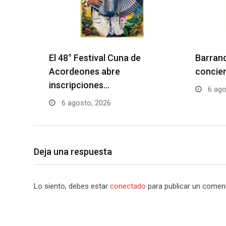
El 48° Festival Cuna de
Barranq
Acordeones abre
concier
inscripciones…
6 ago
6 agosto, 2026
Deja una respuesta
Lo siento, debes estar
conectado
para publicar un coment