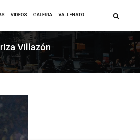
AS
VIDEOS
GALERIA
VALLENATO
riza Villazón