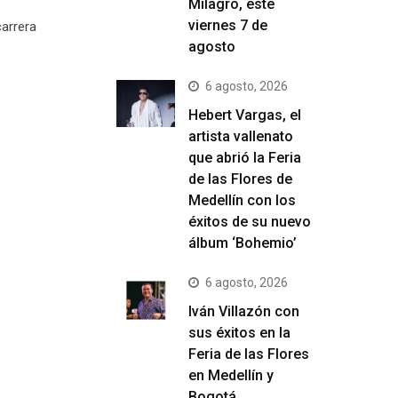
Milagro, este
viernes 7 de
arrera
agosto
6 agosto, 2026
Hebert Vargas, el
artista vallenato
que abrió la Feria
de las Flores de
Medellín con los
éxitos de su nuevo
álbum ‘Bohemio’
6 agosto, 2026
Iván Villazón con
sus éxitos en la
Feria de las Flores
en Medellín y
Bogotá