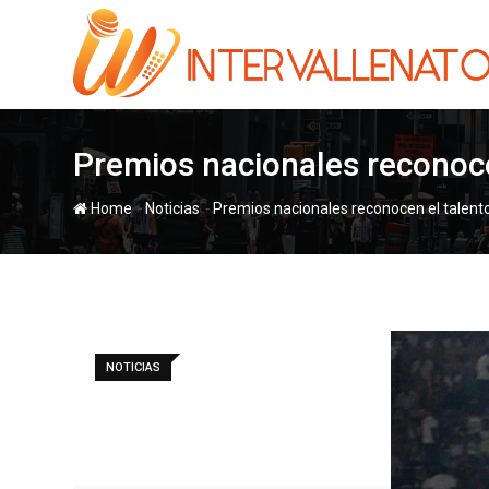
Skip
to
content
Premios nacionales reconocen
-
-
Home
Noticias
Premios nacionales reconocen el talento 
NOTICIAS