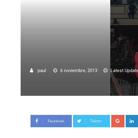
paul
6 noviembre, 2013
Latest Update
Google
Facebook
Twitter