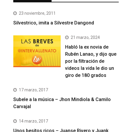
23 noviembre, 2011
Silvestrico, imita a Silvestre Dangond
21 marzo, 2024
Habló la ex novia de
Rubén Lanao, y dijo que
por la filtración de
videos la vida le dio un
giro de 180 grados
17 marzo, 2017
Subele a la música – Jhon Mindiola & Camilo
Carvajal
14 marzo, 2017
Unos besitos ricos – Juanse Rivero y Juank