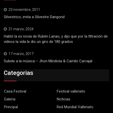
23 noviembre, 2011
Silvestrico, imita a Silvestre Dangond
21 marzo, 2024
Habló la ex novia de Rubén Lanao, y dijo que por la filtración de
videos la vida le dio un giro de 180 grados
17 marzo, 2017
Subele a la música – Jhon Mindiola & Camilo Carvajal
Categorias
Casa Festival
Festival vallenato
Galeria
Noticias
Principal
Red Mundial Vallenato