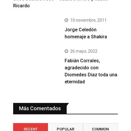
Ricardo
10 noviembre, 2011
Jorge Celedón
homenaje a Shakira
26 mayo, 2022
Fabián Corrales,
agradecido con
Diomedes Diaz toda una
eternidad
Más Comentados
RECENT
POPULAR
COMMON