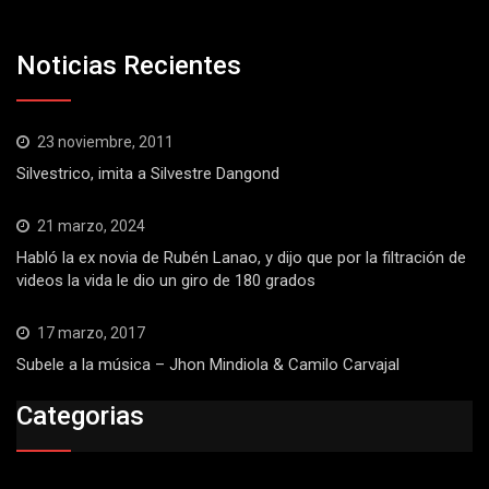
Noticias Recientes
23 noviembre, 2011
Silvestrico, imita a Silvestre Dangond
21 marzo, 2024
Habló la ex novia de Rubén Lanao, y dijo que por la filtración de
videos la vida le dio un giro de 180 grados
17 marzo, 2017
Subele a la música – Jhon Mindiola & Camilo Carvajal
Categorias