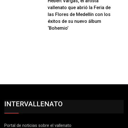
Hebert Vargas, el artista
vallenato que abrió la Feria de
las Flores de Medellín con los
éxitos de su nuevo álbum
‘Bohemio’
INTERVALLENATO
Portal de noticias sobre el vallenato