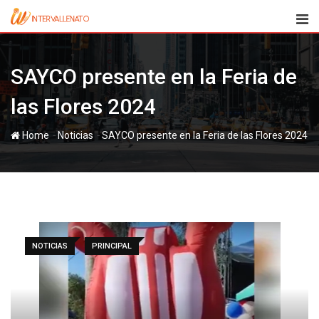
Skip
to
content
SAYCO presente en la Feria de
las Flores 2024
-
-
Home
Noticias
SAYCO presente en la Feria de las Flores 2024
NOTICIAS
PRINCIPAL