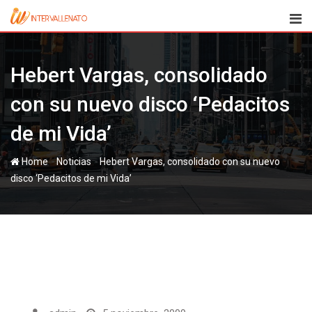
Skip
to
content
Hebert Vargas, consolidado
con su nuevo disco ‘Pedacitos
de mi Vida’
-
-
Home
Noticias
Hebert Vargas, consolidado con su nuevo
disco ‘Pedacitos de mi Vida’