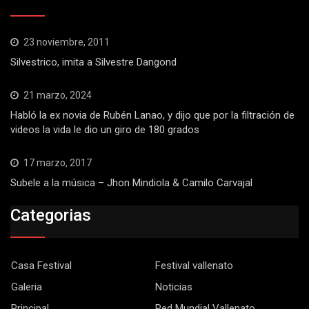
23 noviembre, 2011
Silvestrico, imita a Silvestre Dangond
21 marzo, 2024
Habló la ex novia de Rubén Lanao, y dijo que por la filtración de
videos la vida le dio un giro de 180 grados
17 marzo, 2017
Subele a la música – Jhon Mindiola & Camilo Carvajal
Categorias
Casa Festival
Festival vallenato
Galeria
Noticias
Principal
Red Mundial Vallenato