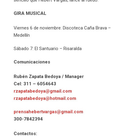
GIRA MUSICAL
Viernes 6 de noviembre: Discoteca Caña Brava –
Medellín
Sábado 7: El Santuario – Risaralda
Comunicaciones
Rubén Zapata Bedoya / Manager
Cel: 311 – 6054643
rzapatabedoya@gmail.com
rzapatabedoya@hotmail.com
prensahebertvargas@gmail.com
300-7842394
Contactos: