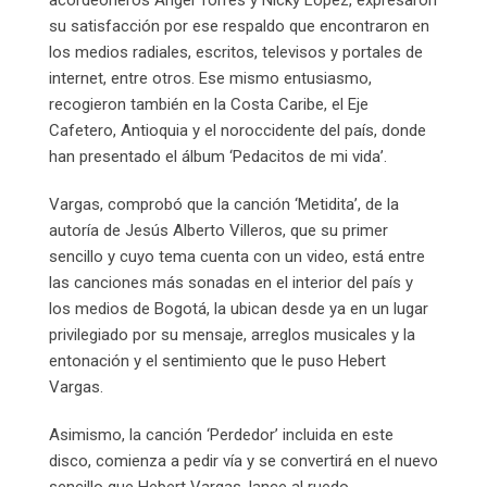
su satisfacción por ese respaldo que encontraron en
los medios radiales, escritos, televisos y portales de
internet, entre otros. Ese mismo entusiasmo,
recogieron también en la Costa Caribe, el Eje
Cafetero, Antioquia y el noroccidente del país, donde
han presentado el álbum ‘Pedacitos de mi vida’.
Vargas, comprobó que la canción ‘Metidita’, de la
autoría de Jesús Alberto Villeros, que su primer
sencillo y cuyo tema cuenta con un video, está entre
las canciones más sonadas en el interior del país y
los medios de Bogotá, la ubican desde ya en un lugar
privilegiado por su mensaje, arreglos musicales y la
entonación y el sentimiento que le puso Hebert
Vargas.
Asimismo, la canción ‘Perdedor’ incluida en este
disco, comienza a pedir vía y se convertirá en el nuevo
sencillo que Hebert Vargas, lance al ruedo.