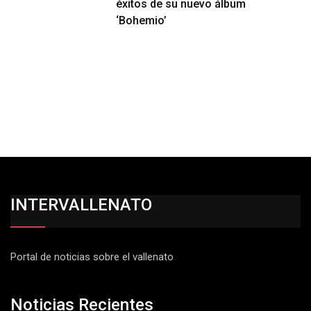
éxitos de su nuevo álbum
‘Bohemio’
INTERVALLENATO
Portal de noticias sobre el vallenato
Noticias Recientes