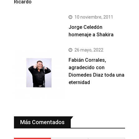
Ricardo
10 noviembre, 2011
Jorge Celedón
homenaje a Shakira
26 mayo, 2022
Fabián Corrales,
agradecido con
Diomedes Diaz toda una
eternidad
Más Comentados