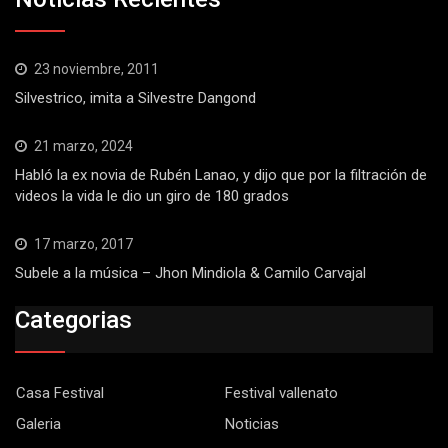
23 noviembre, 2011
Silvestrico, imita a Silvestre Dangond
21 marzo, 2024
Habló la ex novia de Rubén Lanao, y dijo que por la filtración de
videos la vida le dio un giro de 180 grados
17 marzo, 2017
Subele a la música – Jhon Mindiola & Camilo Carvajal
Categorias
Casa Festival
Festival vallenato
Galeria
Noticias