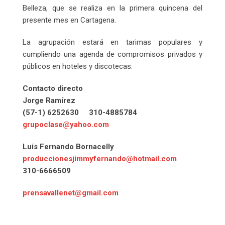
Belleza, que se realiza en la primera quincena del
presente mes en Cartagena.
La agrupación estará en tarimas populares y
cumpliendo una agenda de compromisos privados y
públicos en hoteles y discotecas.
Contacto directo
Jorge Ramírez
(57-1) 6252630 310-4885784
grupoclase@yahoo.com
Luís Fernando Bornacelly
produccionesjimmyfernando@hotmail.com
310-6666509
prensavallenet@gmail.com