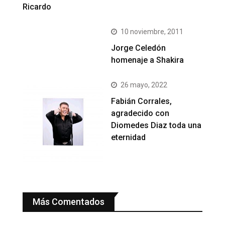
Ricardo
10 noviembre, 2011
Jorge Celedón
homenaje a Shakira
26 mayo, 2022
Fabián Corrales,
agradecido con
Diomedes Diaz toda una
eternidad
Más Comentados