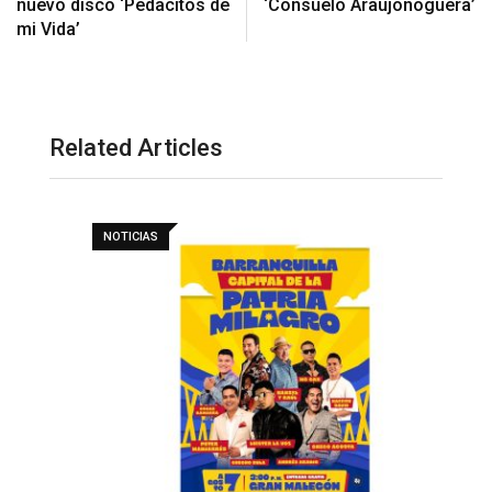
nuevo disco ‘Pedacitos de
‘Consuelo Araújonoguera’
mi Vida’
Related Articles
NOTICIAS