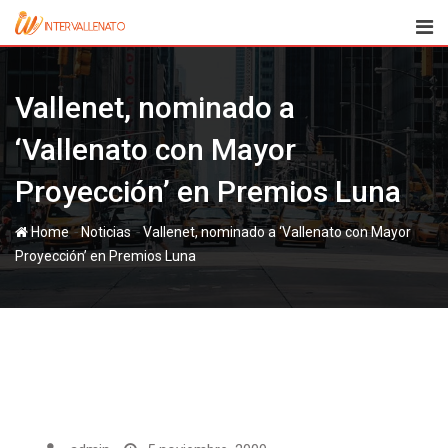
Skip
to
content
Vallenet, nominado a
‘Vallenato con Mayor
Proyección’ en Premios Luna
-
-
Home
Noticias
Vallenet, nominado a ‘Vallenato con Mayor
Proyección’ en Premios Luna