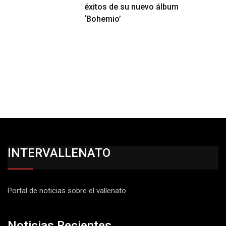
éxitos de su nuevo álbum
‘Bohemio’
INTERVALLENATO
Portal de noticias sobre el vallenato
Noticias Recientes