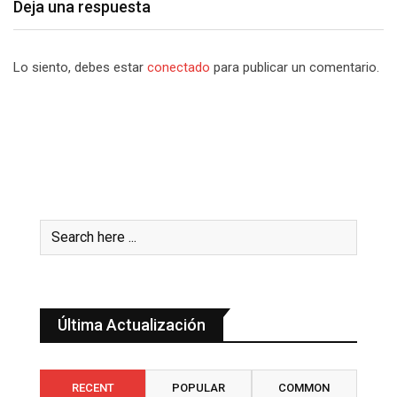
Deja una respuesta
Lo siento, debes estar
conectado
para publicar un comentario.
Última Actualización
RECENT
POPULAR
COMMON