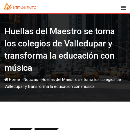
Skip
to
content
Huellas del Maestro se toma
los colegios de Valledupar y
transforma la educación con
música
-
-
Home
Noticias
Huellas del Maestro se toma los colegios de
Valledupar y transforma la educación con música