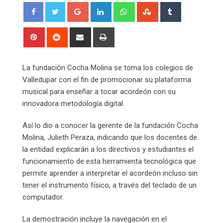
Google+
LinkedIn
Whatsapp
StumbleUpon
Tumblr
Pinterest
Reddit
Share
Print
via
Email
La fundación Cocha Molina se toma los colegios de
Valledupar con el fin de promocionar su plataforma
musical para enseñar a tocar acordeón con su
innovadora metodología digital.
Así lo dio a conocer la gerente de la fundación Cocha
Molina, Julieth Peraza, indicando que los docentes de
la entidad explicarán a los directivos y estudiantes el
funcionamiento de esta herramienta tecnológica que
permite aprender a interpretar el acordeón incluso sin
tener el instrumento físico, a través del teclado de un
computador.
La demostración incluye la navegación en el