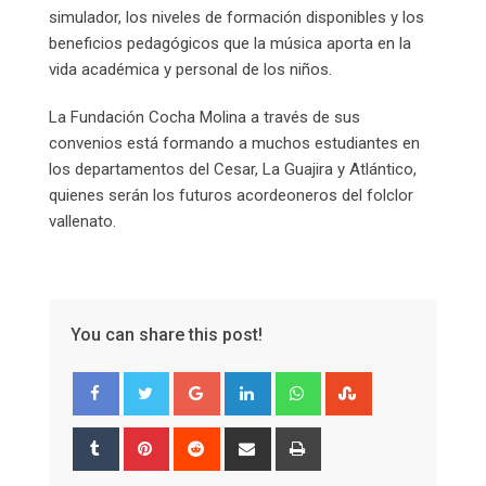
simulador, los niveles de formación disponibles y los
beneficios pedagógicos que la música aporta en la
vida académica y personal de los niños.
La Fundación Cocha Molina a través de sus
convenios está formando a muchos estudiantes en
los departamentos del Cesar, La Guajira y Atlántico,
quienes serán los futuros acordeoneros del folclor
vallenato.
You can share this post!
Google+
LinkedIn
Whatsapp
StumbleUpon
Tumblr
Pinterest
Reddit
Share
Print
via