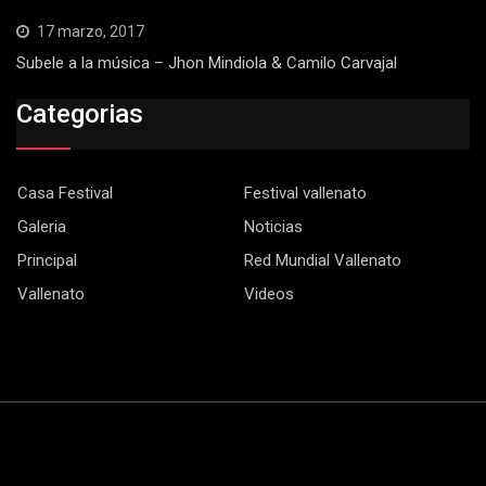
17 marzo, 2017
Subele a la música – Jhon Mindiola & Camilo Carvajal
Categorias
Casa Festival
Festival vallenato
Galeria
Noticias
Principal
Red Mundial Vallenato
Vallenato
Videos