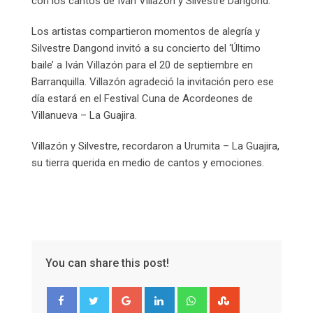
con los cantos de Iván Villazón y Silvestre Dangond.
Los artistas compartieron momentos de alegría y
Silvestre Dangond invitó a su concierto del ‘Último
baile’ a Iván Villazón para el 20 de septiembre en
Barranquilla. Villazón agradeció la invitación pero ese
día estará en el Festival Cuna de Acordeones de
Villanueva – La Guajira.
Villazón y Silvestre, recordaron a Urumita – La Guajira,
su tierra querida en medio de cantos y emociones.
You can share this post!
Google+
LinkedIn
Whatsapp
StumbleUpon