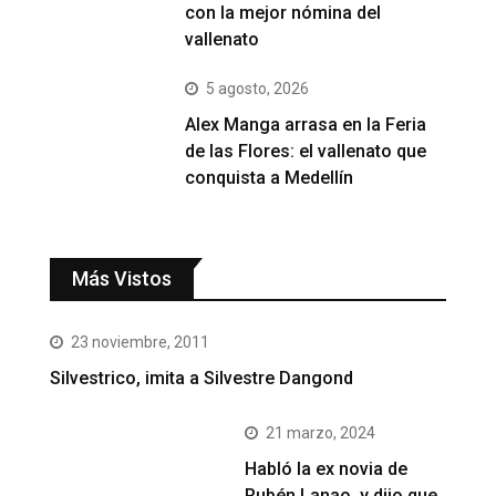
con la mejor nómina del
vallenato
5 agosto, 2026
Alex Manga arrasa en la Feria
de las Flores: el vallenato que
conquista a Medellín
Más Vistos
23 noviembre, 2011
Silvestrico, imita a Silvestre Dangond
21 marzo, 2024
Habló la ex novia de
Rubén Lanao, y dijo que