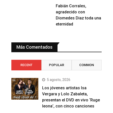
Fabián Corrales,
agradecido con
Diomedes Diaz toda una
eternidad
Más Comentados
RECENT
POPULAR
COMMON
5 agosto, 2026
Los jóvenes artistas Isa
Vergara y Lolo Zabaleta,
presentan el DVD en vivo ‘Ruge
leona’, con cinco canciones