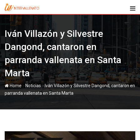
Skip
to
content
Iván Villazón y Silvestre
Dangond, cantaron en
parranda vallenata en Santa
Marta
-
-
Home
Noticias
Iván Villazón y Silvestre Dangond, cantaron en
parranda vallenata en Santa Marta