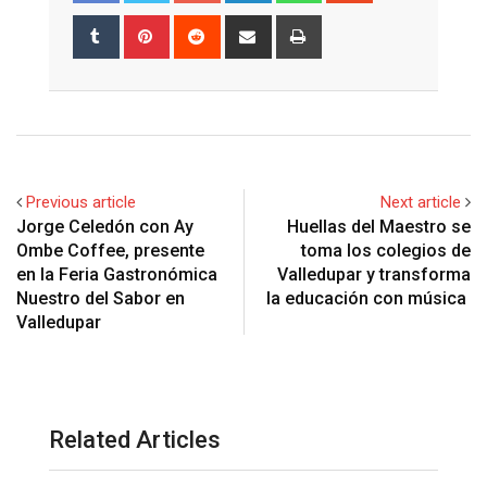
Tumblr
Pinterest
Reddit
Share
Print
via
Email
Previous article
Next article
Jorge Celedón con Ay
Huellas del Maestro se
Ombe Coffee, presente
toma los colegios de
en la Feria Gastronómica
Valledupar y transforma
Nuestro del Sabor en
la educación con música
Valledupar
Related Articles