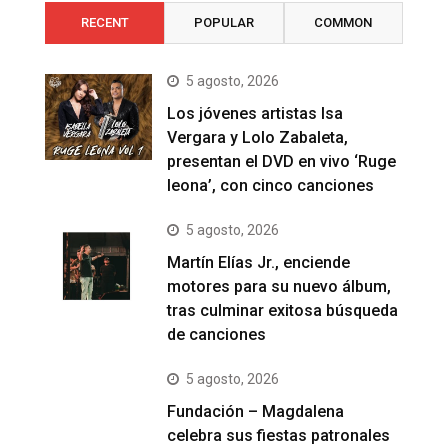
RECENT
POPULAR
COMMON
5 agosto, 2026
Los jóvenes artistas Isa
Vergara y Lolo Zabaleta,
presentan el DVD en vivo ‘Ruge
leona’, con cinco canciones
5 agosto, 2026
Martín Elías Jr., enciende
motores para su nuevo álbum,
tras culminar exitosa búsqueda
de canciones
5 agosto, 2026
Fundación – Magdalena
celebra sus fiestas patronales