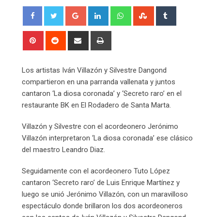
Google+
LinkedIn
Whatsapp
StumbleUpon
Tumblr
Pinterest
Reddit
Share
Print
via
Email
Los artistas Iván Villazón y Silvestre Dangond
compartieron en una parranda vallenata y juntos
cantaron ‘La diosa coronada’ y ‘Secreto raro’ en el
restaurante BK en El Rodadero de Santa Marta.
Villazón y Silvestre con el acordeonero Jerónimo
Villazón interpretaron ‘La diosa coronada’ ese clásico
del maestro Leandro Diaz.
Seguidamente con el acordeonero Tuto López
cantaron ‘Secreto raro’ de Luis Enrique Martínez y
luego se unió Jerónimo Villazón, con un maravilloso
espectáculo donde brillaron los dos acordeoneros